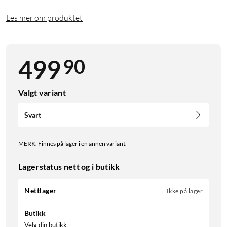
Les mer om produktet
90
499
Valgt variant
Svart
MERK. Finnes på lager i en annen variant.
Lagerstatus nett og i butikk
Nettlager
Ikke på lager
Butikk
Velg din butikk