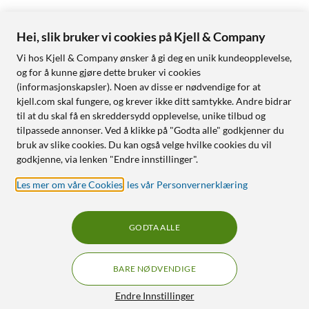
Hei, slik bruker vi cookies på Kjell & Company
Vi hos Kjell & Company ønsker å gi deg en unik kundeopplevelse,
og for å kunne gjøre dette bruker vi cookies
(informasjonskapsler). Noen av disse er nødvendige for at
kjell.com skal fungere, og krever ikke ditt samtykke. Andre bidrar
til at du skal få en skreddersydd opplevelse, unike tilbud og
tilpassede annonser. Ved å klikke på "Godta alle" godkjenner du
bruk av slike cookies. Du kan også velge hvilke cookies du vil
godkjenne, via lenken "Endre innstillinger".
Les mer om våre Cookies
,
les vår Personvernerklæring
GODTA ALLE
BARE NØDVENDIGE
Endre Innstillinger