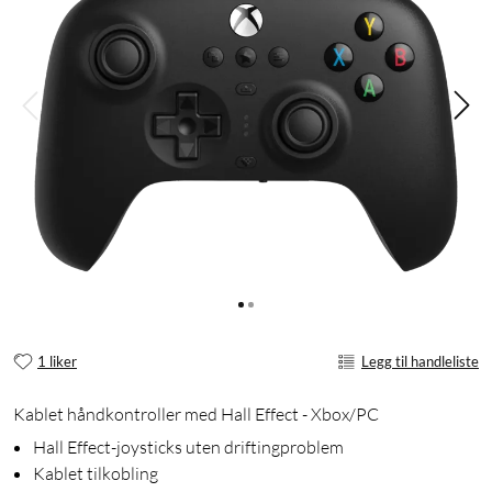
1 liker
Legg til handleliste
Kablet håndkontroller med Hall Effect - Xbox/PC
Hall Effect-joysticks uten driftingproblem
Kablet tilkobling