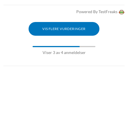
Powered By TestFreaks
VIS FLERE VURDERINGER
Viser 3 av 4 anmeldelser