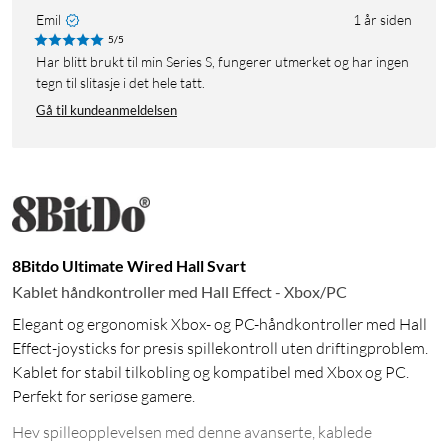
Emil
1 år siden
5/5
Har blitt brukt til min Series S, fungerer utmerket og har ingen
tegn til slitasje i det hele tatt.
Gå til kundeanmeldelsen
8Bitdo Ultimate Wired Hall Svart
Kablet håndkontroller med Hall Effect - Xbox/PC
Elegant og ergonomisk Xbox- og PC-håndkontroller med Hall
Effect-joysticks for presis spillekontroll uten driftingproblem.
Kablet for stabil tilkobling og kompatibel med Xbox og PC.
Perfekt for seriøse gamere.
Hev spilleopplevelsen med denne avanserte, kablede