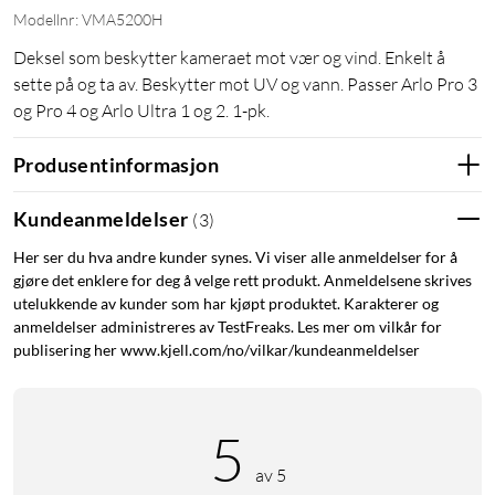
Modellnr: VMA5200H
Deksel som beskytter kameraet mot vær og vind. Enkelt å
sette på og ta av. Beskytter mot UV og vann. Passer Arlo Pro 3
og Pro 4 og Arlo Ultra 1 og 2. 1-pk.
Produsentinformasjon
Kundeanmeldelser
(
3
)
Her ser du hva andre kunder synes. Vi viser alle anmeldelser for å
gjøre det enklere for deg å velge rett produkt. Anmeldelsene skrives
utelukkende av kunder som har kjøpt produktet. Karakterer og
anmeldelser administreres av TestFreaks. Les mer om vilkår for
publisering her www.kjell.com/no/vilkar/kundeanmeldelser
5
av 5