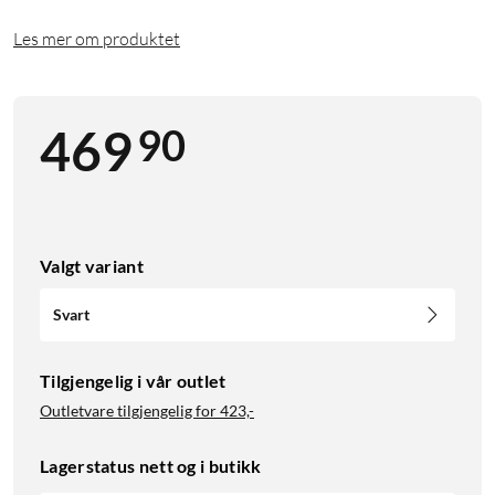
Les mer om produktet
90
469
Valgt variant
Svart
Tilgjengelig i vår outlet
Outletvare tilgjengelig for
423,-
Lagerstatus nett og i butikk