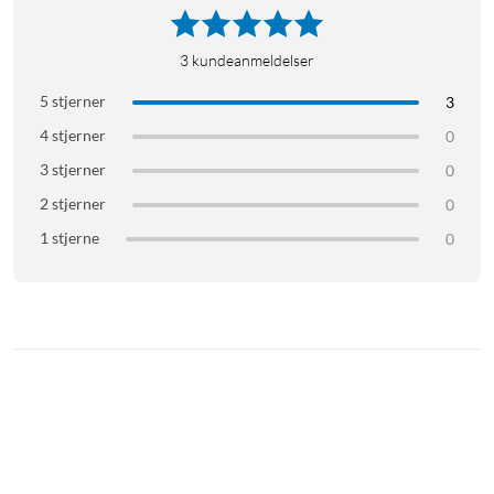
3
kundeanmeldelser
5 stjerner
3
4 stjerner
0
3 stjerner
0
2 stjerner
0
1 stjerne
0