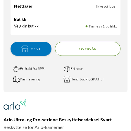
Nettlager
Ikke på lager
Butikk
Velg din butikk
Finnes i 1 butikk.
HENT
OVERVÅK
Fri frakt fra 599,-
Fri retur
Rask levering
Hent i butikk, GRATIS!
Arlo Ultra- og Pro-seriene Beskyttelsesdeksel Svart
Beskyttelse for Arlo-kameraer