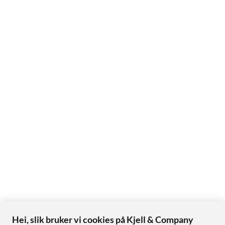
Hei, slik bruker vi cookies på Kjell & Company