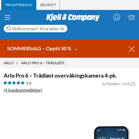
PRIVATPERSON
BEDRIFT
SOMMERSALG – Opptil 50 %
→
ARLO
ARLO PRO 6 – TRÅDLØST OVERVÅKINGSKAMERA 4-PK.
Arlo Pro 6 – Trådløst overvåkingskamera 4-pk.
5.0
Artikkelnr: 66625
(4 kundeanmeldelser)