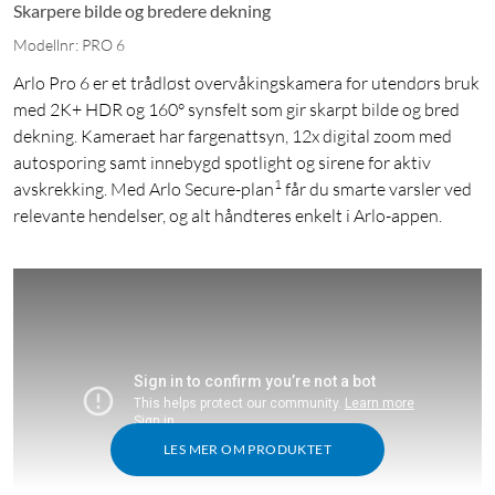
Skarpere bilde og bredere dekning
Modellnr: PRO 6
Arlo Pro 6 er et trådløst overvåkingskamera for utendørs bruk
med 2K+ HDR og 160° synsfelt som gir skarpt bilde og bred
dekning. Kameraet har fargenattsyn, 12x digital zoom med
autosporing samt innebygd spotlight og sirene for aktiv
1
avskrekking. Med Arlo Secure-plan
får du smarte varsler ved
relevante hendelser, og alt håndteres enkelt i Arlo-appen.
LES MER OM PRODUKTET