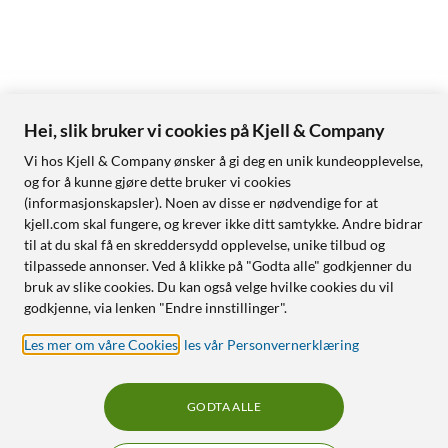
Hei, slik bruker vi cookies på Kjell & Company
Vi hos Kjell & Company ønsker å gi deg en unik kundeopplevelse,
og for å kunne gjøre dette bruker vi cookies
(informasjonskapsler). Noen av disse er nødvendige for at
kjell.com skal fungere, og krever ikke ditt samtykke. Andre bidrar
til at du skal få en skreddersydd opplevelse, unike tilbud og
tilpassede annonser. Ved å klikke på "Godta alle" godkjenner du
bruk av slike cookies. Du kan også velge hvilke cookies du vil
godkjenne, via lenken "Endre innstillinger".
Les mer om våre Cookies
,
les vår Personvernerklæring
GODTA ALLE