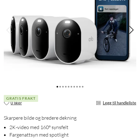
GRATIS FRAKT
0 liker
Legg til handleliste
Skarpere bilde og bredere dekning
2K-video med 160° synsfelt
Fargenattsyn med spotlight