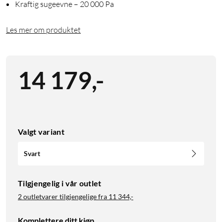
Kraftig sugeevne – 20 000 Pa
Les mer om produktet
14 179
,
-
Valgt variant
Svart
Tilgjengelig i vår outlet
2 outletvarer tilgjengelige fra
11 344,-
Komplettere ditt kjøp