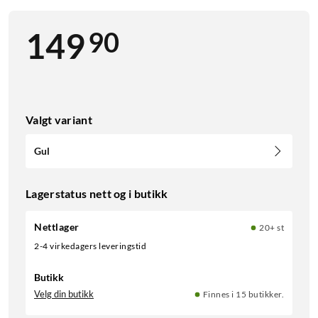
90
149
Valgt variant
Gul
Lagerstatus nett og i butikk
Nettlager
20+ st
2-4 virkedagers leveringstid
Butikk
Velg din butikk
Finnes i 15 butikker.