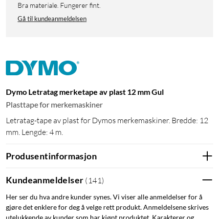
Bra materiale. Fungerer fint.
Gå til kundeanmeldelsen
Dymo Letratag merketape av plast 12 mm Gul
Plasttape for merkemaskiner
Letratag-tape av plast for Dymos merkemaskiner. Bredde: 12
mm. Lengde: 4 m.
Produsentinformasjon
Kundeanmeldelser
(
141
)
Her ser du hva andre kunder synes. Vi viser alle anmeldelser for å
gjøre det enklere for deg å velge rett produkt. Anmeldelsene skrives
utelukkende av kunder som har kjøpt produktet. Karakterer og