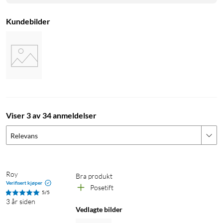
Kundebilder
Viser 3 av 34 anmeldelser
Relevans
Roy
Bra produkt
Verifisert kjøper
Posetift
5/5
3 år siden
Vedlagte bilder