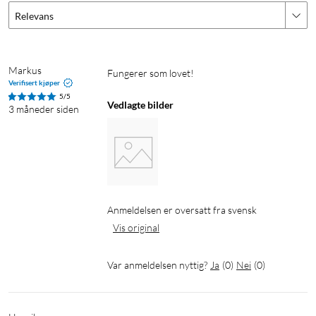
Relevans
Markus
Fungerer som lovet!
Verifisert kjøper
5/5
Vedlagte bilder
3 måneder siden
Anmeldelsen er oversatt fra svensk
Vis original
Var anmeldelsen nyttig?
Ja
(
0
)
Nei
(
0
)