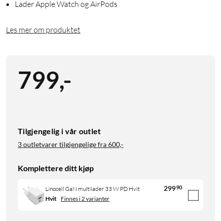
Lader Apple Watch og AirPods
Les mer om produktet
799
,
-
Tilgjengelig i vår outlet
3 outletvarer tilgjengelige fra
600,-
Komplettere ditt kjøp
299
90
Linocell GaN multilader 33 W PD Hvit
Hvit
Finnes i 2 varianter