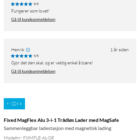
5/5
Fungerer som lovet!
Gå til kundeanmeldelsen
Henrik
1 år siden
5/5
Gjør det den skal, og er veldig enkel å bære!
Gå til kundeanmeldelsen
Fixed MagFlex Alu 3-i-1 Trådløs Lader med MagSafe
Sammenleggbar ladestasjon med magnetisk lading
Modellnr: FIXMFLE-AL-GR