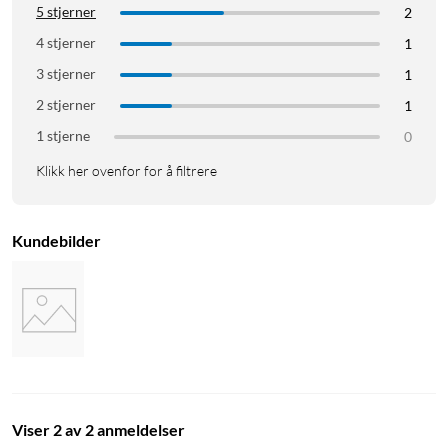
5 stjerner
2
4 stjerner
1
3 stjerner
1
2 stjerner
1
1 stjerne
0
Klikk her ovenfor for å filtrere
Kundebilder
Viser 2 av 2 anmeldelser