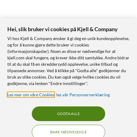
Hei, slik bruker vi cookies på Kjell & Company
Vi hos Kjell & Company ønsker å gi deg en unik kundeopplevelse,
og for å kunne gjøre dette bruker vi cookies
(informasjonskapsler). Noen av disse er nødvendige for at
kjell.com skal fungere, og krever ikke ditt samtykke. Andre bidrar
til at du skal få en skreddersydd opplevelse, unike tilbud og
tilpassede annonser. Ved å klikke på "Godta alle" godkjenner du
bruk av slike cookies. Du kan også velge hvilke cookies du vil
godkjenne, via lenken "Endre innstillinger".
Les mer om våre Cookies
,
les vår Personvernerklæring
GODTA ALLE
BARE NØDVENDIGE