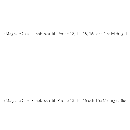
 MagSafe Case – mobilskal till iPhone 13, 14, 15, 16e och 17e Midnight 
 MagSafe Case – mobilskal till iPhone 13, 14, 15 och 16e Midnight Blue