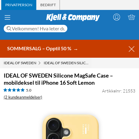
PRIVATPERSON
BEDRIFT
SOMMERSALG – Opptil 50 %
→
IDEAL OF SWEDEN
IDEAL OF SWEDEN SILICONE MAGSAFE CASE – MOBILD
IDEAL OF SWEDEN Silicone MagSafe Case –
mobildeksel til iPhone 16 Soft Lemon
5.0
Artikkelnr: 21553
(2 kundeanmeldelser)