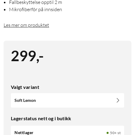
Fallbeskyttelse opptil 2 m
Mikrofiberfôr på innsiden
Les mer om produktet
299
,
-
Valgt variant
Soft Lemon
Lagerstatus nett og i butikk
Nettlager
50+ st