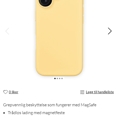
0 liker
Legg til handleliste
Grepvennlig beskyttelse som fungerer med MagSafe
Trådløs lading med magnetfeste