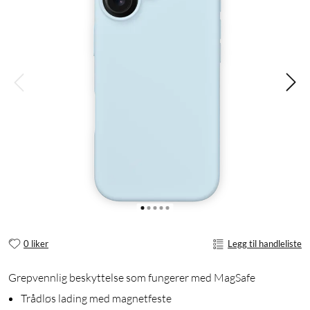
0 liker
Legg til handleliste
Grepvennlig beskyttelse som fungerer med MagSafe
Trådløs lading med magnetfeste