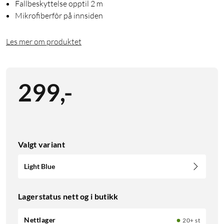
Fallbeskyttelse opptil 2 m
Mikrofiberfôr på innsiden
Les mer om produktet
299
,
-
Valgt variant
Light Blue
Lagerstatus nett og i butikk
Nettlager
20+ st