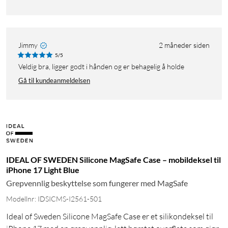
Jimmy
2 måneder siden
5/5
Veldig bra, ligger godt i hånden og er behagelig å holde
Gå til kundeanmeldelsen
IDEAL OF SWEDEN Silicone MagSafe Case – mobildeksel til
iPhone 17 Light Blue
Grepvennlig beskyttelse som fungerer med MagSafe
Modellnr: IDSICMS-I2561-501
Ideal of Sweden Silicone MagSafe Case er et silikondeksel til