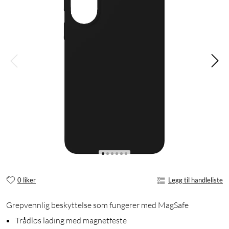
0 liker
Legg til handleliste
Grepvennlig beskyttelse som fungerer med MagSafe
Trådløs lading med magnetfeste