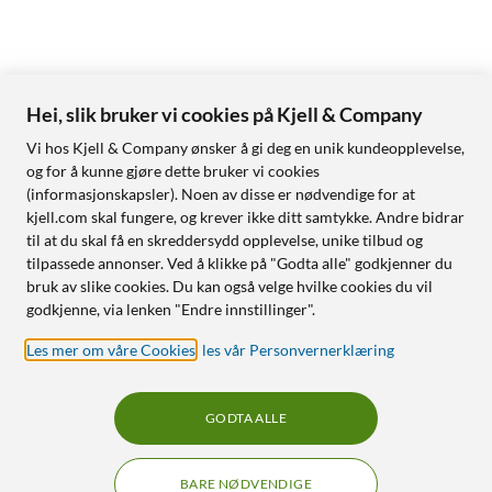
Hei, slik bruker vi cookies på Kjell & Company
Vi hos Kjell & Company ønsker å gi deg en unik kundeopplevelse,
og for å kunne gjøre dette bruker vi cookies
(informasjonskapsler). Noen av disse er nødvendige for at
kjell.com skal fungere, og krever ikke ditt samtykke. Andre bidrar
til at du skal få en skreddersydd opplevelse, unike tilbud og
tilpassede annonser. Ved å klikke på "Godta alle" godkjenner du
bruk av slike cookies. Du kan også velge hvilke cookies du vil
godkjenne, via lenken "Endre innstillinger".
Les mer om våre Cookies
,
les vår Personvernerklæring
GODTA ALLE
BARE NØDVENDIGE