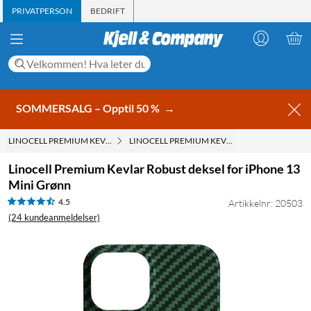
PRIVATPERSON
BEDRIFT
SOMMERSALG – Opptil 50 %
→
LINOCELL PREMIUM KEVLAR
LINOCELL PREMIUM KEVLAR ROBUST DEKSEL 
Linocell Premium Kevlar Robust deksel for iPhone 13
Mini Grønn
4.5
Artikkelnr: 20503
(24 kundeanmeldelser)