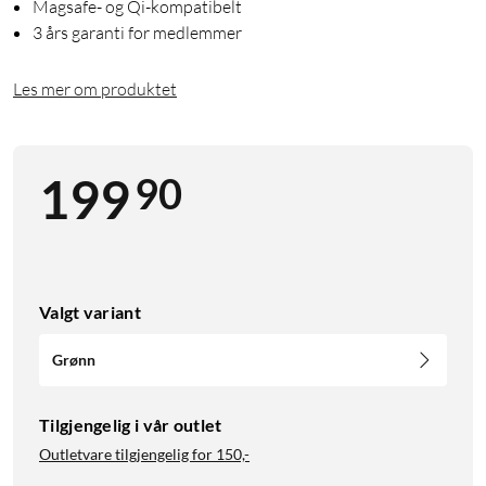
Magsafe- og Qi-kompatibelt
3 års garanti for medlemmer
Les mer om produktet
90
199
Valgt variant
Grønn
Tilgjengelig i vår outlet
Outletvare tilgjengelig for
150,-