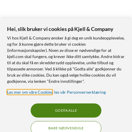
Hei, slik bruker vi cookies på Kjell & Company
Vi hos Kjell & Company ønsker å gi deg en unik kundeopplevelse,
og for å kunne gjøre dette bruker vi cookies
(informasjonskapsler). Noen av disse er nødvendige for at
kjell.com skal fungere, og krever ikke ditt samtykke. Andre bidrar
til at du skal få en skreddersydd opplevelse, unike tilbud og
tilpassede annonser. Ved å klikke på "Godta alle" godkjenner du
bruk av slike cookies. Du kan også velge hvilke cookies du vil
godkjenne, via lenken "Endre innstillinger".
Les mer om våre Cookies
,
les vår Personvernerklæring
GODTA ALLE
BARE NØDVENDIGE