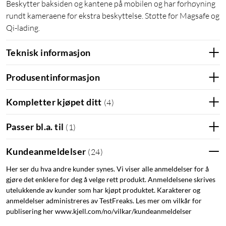
Beskytter baksiden og kantene på mobilen og har forhøyning
rundt kameraene for ekstra beskyttelse. Støtte for Magsafe og
Qi-lading.
Teknisk informasjon
Produsentinformasjon
Kompletter kjøpet ditt
(
4
)
Passer bl.a. til
(
1
)
Kundeanmeldelser
(
24
)
Her ser du hva andre kunder synes. Vi viser alle anmeldelser for å
gjøre det enklere for deg å velge rett produkt. Anmeldelsene skrives
utelukkende av kunder som har kjøpt produktet. Karakterer og
anmeldelser administreres av TestFreaks. Les mer om vilkår for
publisering her www.kjell.com/no/vilkar/kundeanmeldelser