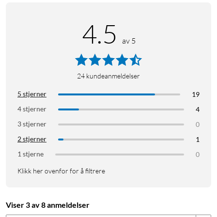
4.5
av 5
24
kundeanmeldelser
5 stjerner
19
4 stjerner
4
3 stjerner
0
2 stjerner
1
1 stjerne
0
Klikk her ovenfor for å filtrere
Viser 3 av 8 anmeldelser