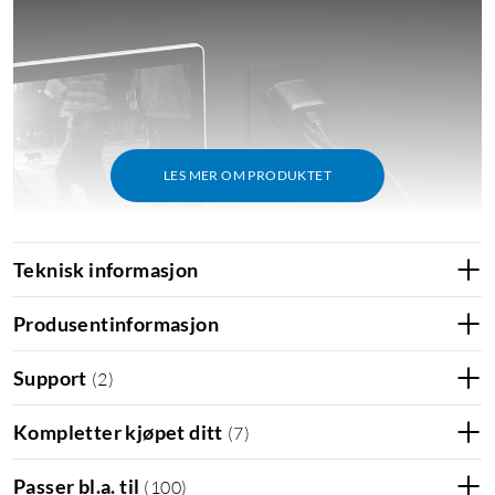
LES MER OM PRODUKTET
Teknisk informasjon
Produsentinformasjon
Support
(
2
)
Kompletter kjøpet ditt
(
7
)
Passer bl.a. til
(
100
)