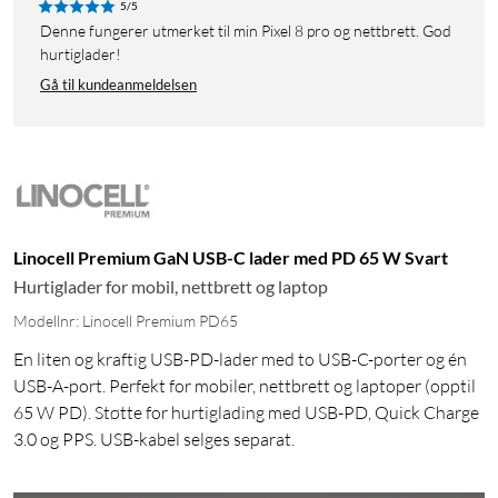
5/5
Denne fungerer utmerket til min Pixel 8 pro og nettbrett. God
hurtiglader!
Gå til kundeanmeldelsen
Linocell Premium GaN USB-C lader med PD 65 W Svart
Hurtiglader for mobil, nettbrett og laptop
Modellnr: Linocell Premium PD65
En liten og kraftig USB-PD-lader med to USB-C-porter og én
USB-A-port. Perfekt for mobiler, nettbrett og laptoper (opptil
65 W PD). Støtte for hurtiglading med USB-PD, Quick Charge
3.0 og PPS. USB-kabel selges separat.