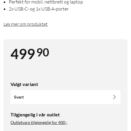
Perfekt for mobil, nettbrett og laptop
2x USB-C- og 1x USB-A-porter
Les mer om produktet
90
499
Valgt variant
Svart
Tilgjengelig i vår outlet
Outletvare tilgjengelig for
400,-