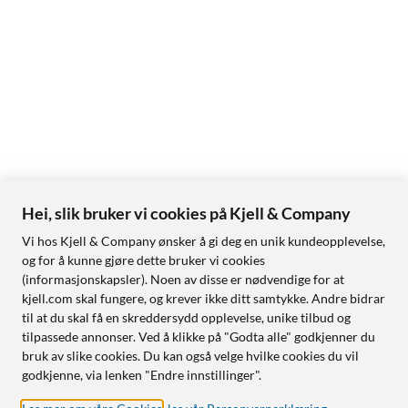
Hei, slik bruker vi cookies på Kjell & Company
Vi hos Kjell & Company ønsker å gi deg en unik kundeopplevelse,
og for å kunne gjøre dette bruker vi cookies
(informasjonskapsler). Noen av disse er nødvendige for at
kjell.com skal fungere, og krever ikke ditt samtykke. Andre bidrar
til at du skal få en skreddersydd opplevelse, unike tilbud og
tilpassede annonser. Ved å klikke på "Godta alle" godkjenner du
bruk av slike cookies. Du kan også velge hvilke cookies du vil
godkjenne, via lenken "Endre innstillinger".