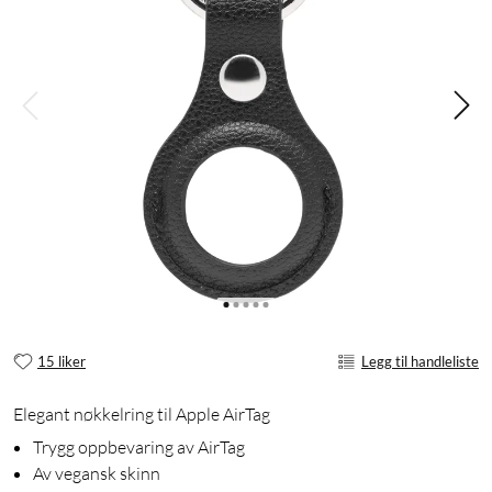
15 liker
Legg til handleliste
Elegant nøkkelring til Apple AirTag
Trygg oppbevaring av AirTag
Av vegansk skinn