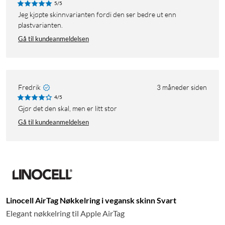
5/5
Jeg kjøpte skinnvarianten fordi den ser bedre ut enn
plastvarianten.
Gå til kundeanmeldelsen
Fredrik
3 måneder siden
4/5
Gjør det den skal, men er litt stor
Gå til kundeanmeldelsen
Linocell AirTag Nøkkelring i vegansk skinn Svart
Elegant nøkkelring til Apple AirTag