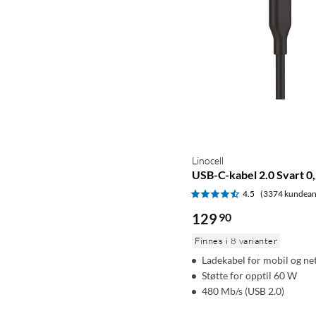
Linocell
USB-C-kabel 2.0 Svart 0
4.5
(3374 kundean
129
90
Finnes i 8 varianter
Ladekabel for mobil og ne
Støtte for opptil 60 W
480 Mb/s (USB 2.0)