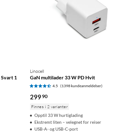
Linocell
 Svart 1
GaN multilader 33 W PD Hvit
4.5
(1398 kundeanmeldelser)
299
90
Finnes i 2 varianter
Opptil 33 W hurtiglading
Ekstremt liten – velegnet for reiser
USB-A- og USB-C-port