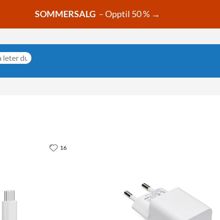
SOMMERSALG
– Opptil 50 % →
16