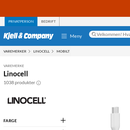
PRIVATPERSON
BEDRIFT
Meny
VAREMERKER
LINOCELL
MOBILT
VAREMERKE
Linocell
1038 produkter
FARGE