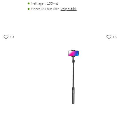
Nettlager
:
100+ st
Finnes i 31 butikker.
Velg butikk
10
13