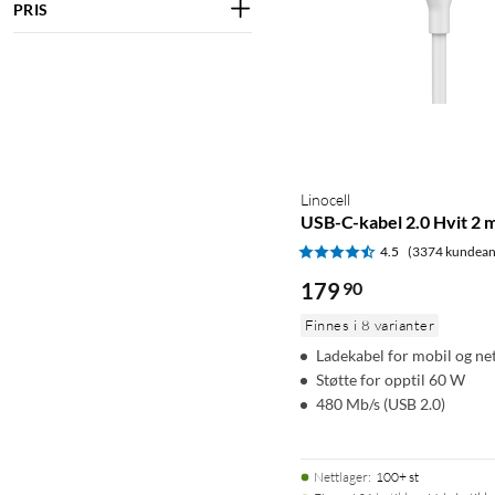
PRIS
Linocell
USB-C-kabel 2.0 Hvit 2 
4.5
(3374 kundean
179
90
Finnes i 8 varianter
Ladekabel for mobil og ne
Støtte for opptil 60 W
480 Mb/s (USB 2.0)
Nettlager
:
100+ st