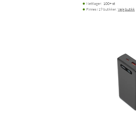
Nettlager
:
100+ st
Finnes i 19 butikker.
Velg butikk