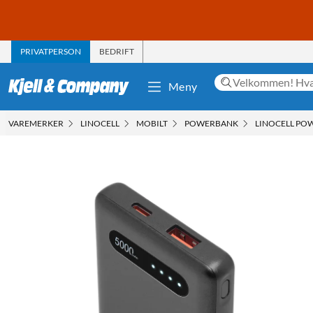
PRIVATPERSON
BEDRIFT
Meny
VAREMERKER
LINOCELL
MOBILT
POWERBANK
LINOCELL PO