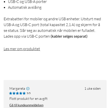
USB-C og USB-A porter
Automatisk avslåing
Extrabatteri for mobiler og andre USB enheter. Utstyrt med
USB-A og USB-C port (total kapasitet 2,1 A) og skjerm for å
se status. Slår seg av automatisk når mobilen er fulladet.
Lades opp via USB-C porten
(kabler selges separat)
Les mer om produktet
Margareta
1 uke siden
5/5
Flott produkt for en avgift
Gå til kundeanmeldelsen