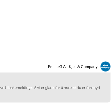
Emilie G A - Kjell & Company
ive tilbakemeldingen! Vi er glade for å høre at du er fornøyd 