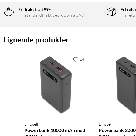
Fri frakt fra 599,-
Fri retu
Fri standardfrakt ved kjøp fra 599,-
Fri retu
Lignende produkter
14
Linocell
Linocell
Powerbank 10000 mAh med
Powerbank 2000