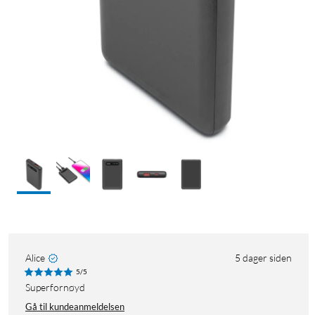
Alice
5 dager siden
5/5
Superfornøyd
Gå til kundeanmeldelsen