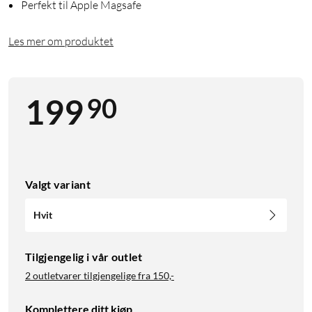
Perfekt til Apple Magsafe
Les mer om produktet
90
199
Valgt variant
Hvit
Tilgjengelig i vår outlet
2 outletvarer tilgjengelige fra
150,-
Komplettere ditt kjøp