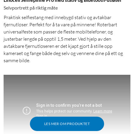
Selvportrett på riktig måte
Praktisk selfiestang med innebygd stativ og avtakbar
fjernutløser. Perfekt for å ta vare på minnene! Roterbart
universalfeste som passer de fleste mobiltelefoner, og
justerbar lengde på opptil 1,5 meter. Ved hjelp av den
avtakbare fjernutløseren er det kjapt gjort å stille opp
kameraet og fange både deg selv og vennene dine på ett og
samme bilde.
LES MER OM PRODUKTET