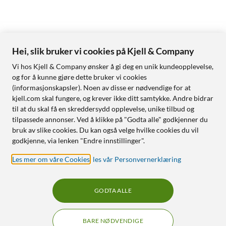
Hei, slik bruker vi cookies på Kjell & Company
Vi hos Kjell & Company ønsker å gi deg en unik kundeopplevelse,
og for å kunne gjøre dette bruker vi cookies
(informasjonskapsler). Noen av disse er nødvendige for at
kjell.com skal fungere, og krever ikke ditt samtykke. Andre bidrar
til at du skal få en skreddersydd opplevelse, unike tilbud og
tilpassede annonser. Ved å klikke på "Godta alle" godkjenner du
bruk av slike cookies. Du kan også velge hvilke cookies du vil
godkjenne, via lenken "Endre innstillinger".
Les mer om våre Cookies
,
les vår Personvernerklæring
GODTA ALLE
BARE NØDVENDIGE