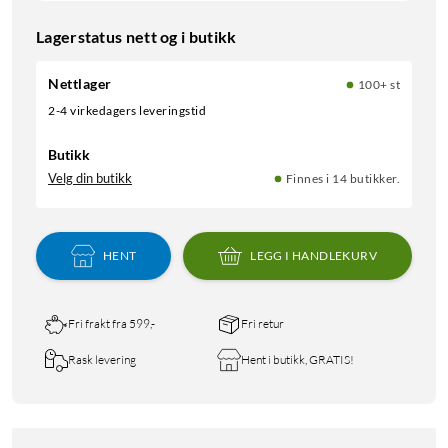
Lagerstatus nett og i butikk
Nettlager
100+ st
2-4 virkedagers leveringstid
Butikk
Velg din butikk
Finnes i 14 butikker.
HENT
LEGG I HANDLEKURV
Fri frakt fra 599,-
Fri retur
Rask levering
Hent i butikk, GRATIS!