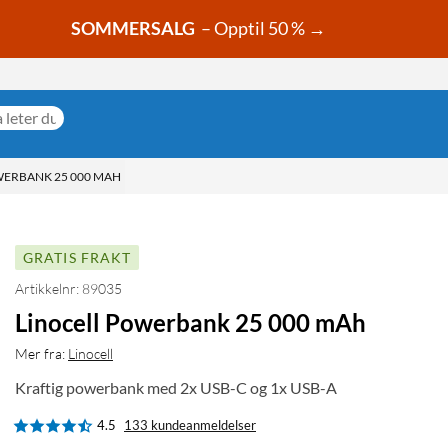
SOMMERSALG
– Opptil 50 % →
WERBANK 25 000 MAH
GRATIS FRAKT
Artikkelnr: 89035
Linocell Powerbank 25 000 mAh
Mer fra:
Linocell
Kraftig powerbank med 2x USB-C og 1x USB-A
4.5
133 kundeanmeldelser