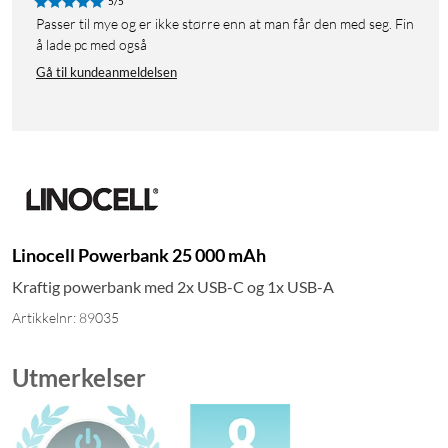
5/5
Passer til mye og er ikke større enn at man får den med seg. Fin
å lade pc med også
Gå til kundeanmeldelsen
Linocell Powerbank 25 000 mAh
Kraftig powerbank med 2x USB-C og 1x USB-A
Artikkelnr: 89035
Utmerkelser