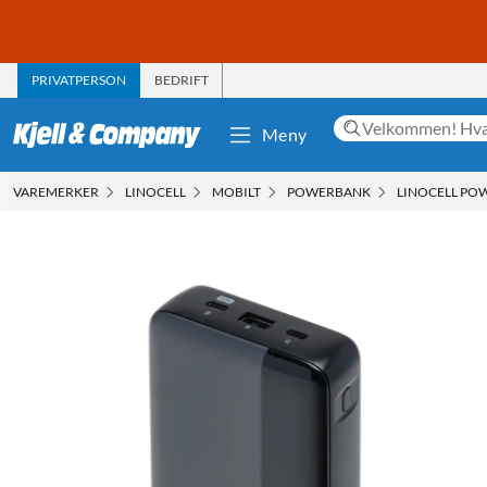
PRIVATPERSON
BEDRIFT
Meny
VAREMERKER
LINOCELL
MOBILT
POWERBANK
LINOCELL PO