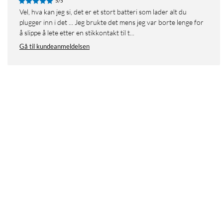
5/5
Vel, hva kan jeg si, det er et stort batteri som lader alt du
plugger inn i det ... Jeg brukte det mens jeg var borte lenge for
å slippe å lete etter en stikkontakt til t...
Gå til kundeanmeldelsen