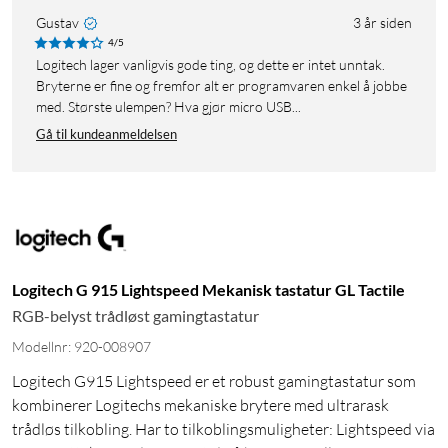
Gustav
3 år siden
4/5
Logitech lager vanligvis gode ting, og dette er intet unntak.
Bryterne er fine og fremfor alt er programvaren enkel å jobbe
med. Største ulempen? Hva gjør micro USB...
Gå til kundeanmeldelsen
Logitech G 915 Lightspeed Mekanisk tastatur GL Tactile
RGB-belyst trådløst gamingtastatur
Modellnr: 920-008907
Logitech G915 Lightspeed er et robust gamingtastatur som
kombinerer Logitechs mekaniske brytere med ultrarask
trådløs tilkobling. Har to tilkoblingsmuligheter: Lightspeed via