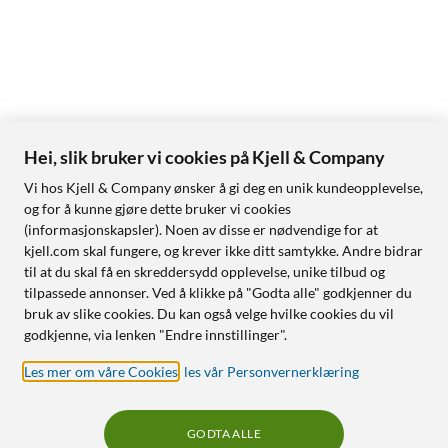
Hei, slik bruker vi cookies på Kjell & Company
Vi hos Kjell & Company ønsker å gi deg en unik kundeopplevelse,
og for å kunne gjøre dette bruker vi cookies
(informasjonskapsler). Noen av disse er nødvendige for at
kjell.com skal fungere, og krever ikke ditt samtykke. Andre bidrar
til at du skal få en skreddersydd opplevelse, unike tilbud og
tilpassede annonser. Ved å klikke på "Godta alle" godkjenner du
bruk av slike cookies. Du kan også velge hvilke cookies du vil
godkjenne, via lenken "Endre innstillinger".
Les mer om våre Cookies
,
les vår Personvernerklæring
GODTA ALLE