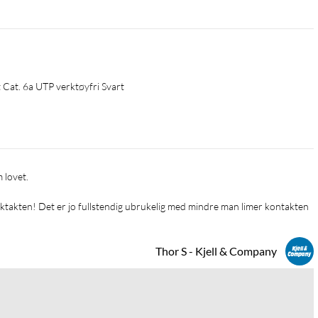
Cat. 6a UTP verktøyfri Svart
takten! Det er jo fullstendig ubrukelig med mindre man limer kontakten 
Thor S - Kjell & Company