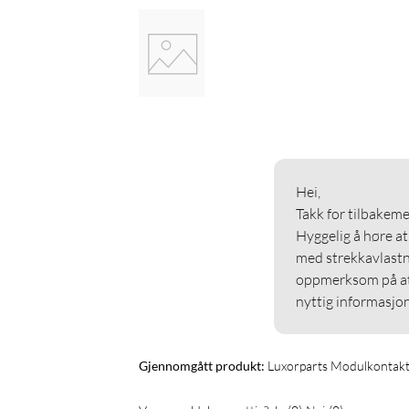
Hei,

Takk for tilbakemel
Hyggelig å høre at
med strekkavlastni
oppmerksom på at d
nyttig informasjon
Gjennomgått produkt:
Luxorparts Modulkontakt 