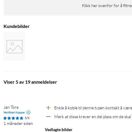
Klikk her ovenfor for å filtre
Kundebilder
Viser 5 av 19 anmeldelser
Jan Tore
Enkle å koble til denne typen kontakt å være,
Verifisert kjøper
Merk at disse krever en del plass om de ska
5/5
1 måneder siden
Vedlagte bilder