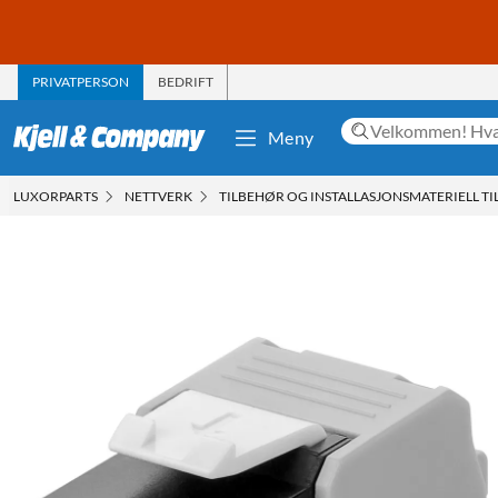
PRIVATPERSON
BEDRIFT
Meny
LUXORPARTS
NETTVERK
TILBEHØR OG INSTALLASJONSMATERIELL T