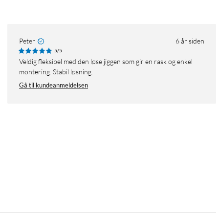
Peter
6 år siden
5/5
Veldig fleksibel med den løse jiggen som gir en rask og enkel
montering. Stabil løsning.
Gå til kundeanmeldelsen