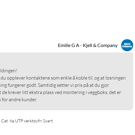
Emilie G A - Kjell & Company
dingen!

 du opplever kontaktene som enkle å koble til, og at løsningen 
ng fungerer godt. Samtidig setter vi pris på at du gjør 
e krever litt ekstra plass ved montering i veggboks, det er 
 for andre kunder.
Cat. 6a UTP verktøyfri Svart