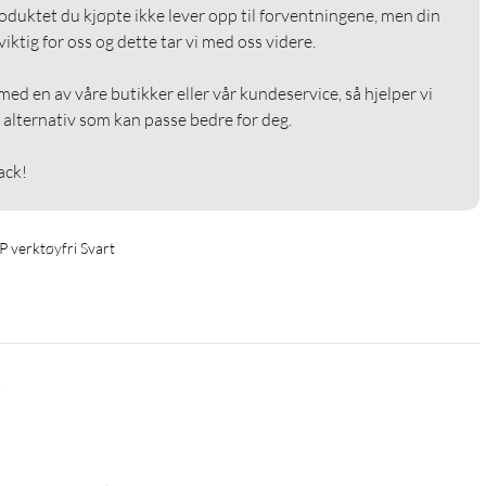
roduktet du kjøpte ikke lever opp til forventningene, men din 
ktig for oss og dette tar vi med oss videre.

ed en av våre butikker eller vår kundeservice, så hjelper vi 
alternativ som kan passe bedre for deg.

ack!
 verktøyfri Svart
r