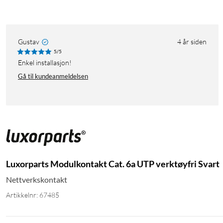
Gustav
4 år siden
5/5
Enkel installasjon!
Gå til kundeanmeldelsen
Luxorparts Modulkontakt Cat. 6a UTP verktøyfri Svart
Nettverkskontakt
Artikkelnr: 67485