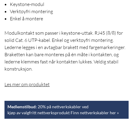
Keystone-modul
Verktøyfri montering
Enkel å montere
Modulkontakt som passer i keystone-uttak. RJ45 (8/8) for
solid Cat. 6 UTP-kabel. Enkel og verktøyfri montering.
Lederne legges i en avtagbar brakett med fargemarkeringer.
Braketten kan bare monteres på én måte i kontakten, og
lederne klemmes fast når kontakten lukkes. Veldig stabil
konstruksjon.
Les mer om produktet
Medlemstilbud:
20% på nettverkskabler ved
kjøp av valgfritt nettverksprodukt Finn nettverkskabler her »