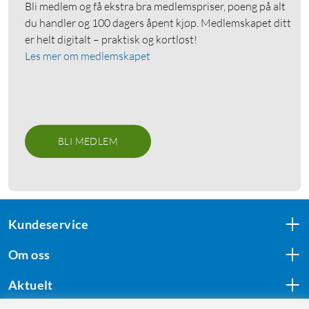
Bli medlem og få ekstra bra medlemspriser, poeng på alt
du handler og 100 dagers åpent kjøp. Medlemskapet ditt
er helt digitalt – praktisk og kortløst!
Les mer om medlemskapet
BLI MEDLEM
Kundeservice
Om oss
Aktuelt