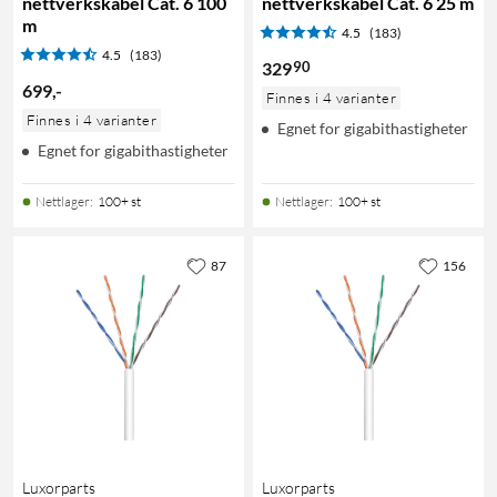
nettverkskabel Cat. 6 100
nettverkskabel Cat. 6 25 m
m
4.5
(183)
4.5
(183)
90
329
699
,
-
Finnes i 4 varianter
Finnes i 4 varianter
Egnet for gigabithastigheter
Egnet for gigabithastigheter
Nettlager
:
100+ st
Nettlager
:
100+ st
87
156
Luxorparts
Luxorparts