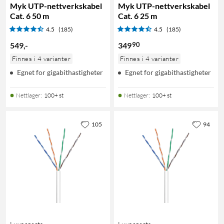
Myk UTP-nettverkskabel
Myk UTP-nettverkskabel
Cat. 6 50 m
Cat. 6 25 m
4.5
(185)
4.5
(185)
90
549
,
-
349
Finnes i 4 varianter
Finnes i 4 varianter
Egnet for gigabithastigheter
Egnet for gigabithastigheter
Nettlager
:
100+ st
Nettlager
:
100+ st
105
94