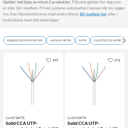
Gjelder ved kjøp av minst 2 produkter.
Tilbudet gjelder for deg som
er eller blir medlem. Prisen justeres automatisk i kassen når du logger
inn. Kan ikke kombineres med andre tilbud.
Bli medlem her
eller i
forbindelse med ditt neste kjøp!
KABLER OG KONTAKTER
HJEM & FRITID
DATA
ELEKTRO OG VERKTØY
195
173
Luxorparts
Luxorparts
Solid CCA UTP-
Solid CCA UTP-