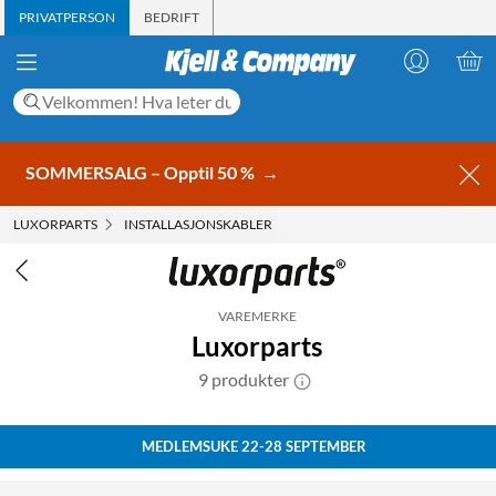
PRIVATPERSON
BEDRIFT
SOMMERSALG – Opptil 50 %
→
LUXORPARTS
INSTALLASJONSKABLER
VAREMERKE
Luxorparts
9 produkter
MEDLEMSUKE 22-28 SEPTEMBER