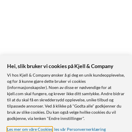
Hei, slik bruker vi cookies på Kjell & Company
Vi hos Kjell & Company ønsker å gi deg en unik kundeopplevelse,
og for å kunne gjøre dette bruker vi cookies
(informasjonskapsler). Noen av disse er nødvendige for at
kjell.com skal fungere, og krever ikke ditt samtykke. Andre bidrar
til at du skal få en skreddersydd opplevelse, unike tilbud og
tilpassede annonser. Ved å klikke på "Godta alle" godkjenner du
bruk av slike cookies. Du kan også velge hvilke cookies du vil
godkjenne, via lenken "Endre innstillinger".
Les mer om våre Cookies
,
les vår Personvernerklæring