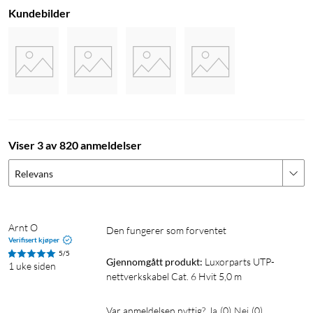
Kundebilder
Viser 3 av 820 anmeldelser
Relevans
Arnt O
Den fungerer som forventet 
Verifisert kjøper
5/5
Gjennomgått produkt:
Luxorparts UTP-
1 uke siden
nettverkskabel Cat. 6 Hvit 5,0 m
Var anmeldelsen nyttig?
Ja
(
0
)
Nei
(
0
)