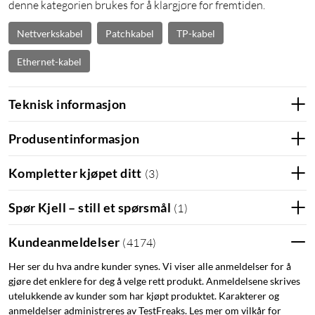
denne kategorien brukes for å klargjøre for fremtiden.
Nettverkskabel
Patchkabel
TP-kabel
Ethernet-kabel
Teknisk informasjon
Produsentinformasjon
Kompletter kjøpet ditt
(
3
)
Spør Kjell – still et spørsmål
(
1
)
Kundeanmeldelser
(
4174
)
Her ser du hva andre kunder synes. Vi viser alle anmeldelser for å
gjøre det enklere for deg å velge rett produkt. Anmeldelsene skrives
utelukkende av kunder som har kjøpt produktet. Karakterer og
anmeldelser administreres av TestFreaks. Les mer om vilkår for