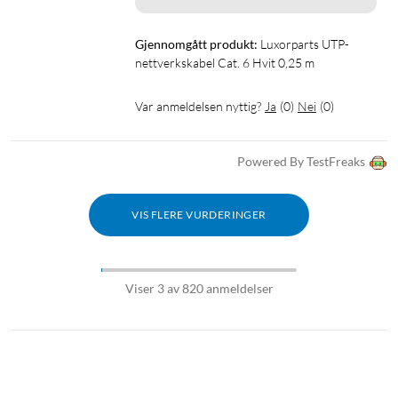
Gjennomgått produkt:
Luxorparts UTP-
nettverkskabel Cat. 6 Hvit 0,25 m
Var anmeldelsen nyttig?
Ja
(
0
)
Nei
(
0
)
Powered By TestFreaks
VIS FLERE VURDERINGER
Viser 3 av 820 anmeldelser