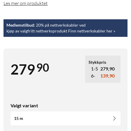
Les mer om produktet
Medlemstilbud:
20% på nettverkskabler ved
kjøp av valgfritt nettverksprodukt Finn nettverkskabler her »
Stykkpris
90
279
1-5
279,90
6-
139,90
Valgt variant
15 m