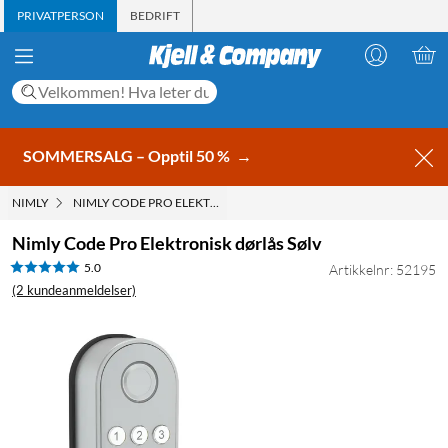
PRIVATPERSON
BEDRIFT
SOMMERSALG – Opptil 50 %
→
NIMLY
NIMLY CODE PRO ELEKTRONISK DØRLÅS SØLV
Nimly Code Pro Elektronisk dørlås Sølv
5.0
Artikkelnr: 52195
(2 kundeanmeldelser)