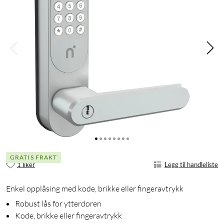
GRATIS FRAKT
1 liker
Legg til handleliste
Enkel opplåsing med kode, brikke eller fingeravtrykk
Robust lås for ytterdøren
Kode, brikke eller fingeravtrykk