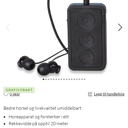
GRATIS FRAKT
0 liker
Legg til handleliste
Bedre hørsel og livskvalitet umiddelbart
Høreapparat og forsterker i ett
Rekkevidde på opptil 20 meter