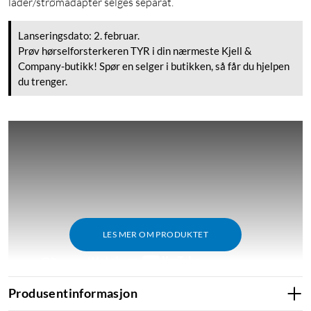
lader/strømadapter selges separat.
Lanseringsdato: 2. februar.
Prøv hørselforsterkeren TYR i din nærmeste Kjell &
Company-butikk! Spør en selger i butikken, så får du hjelpen
du trenger.
LES MER OM PRODUKTET
Produsentinformasjon