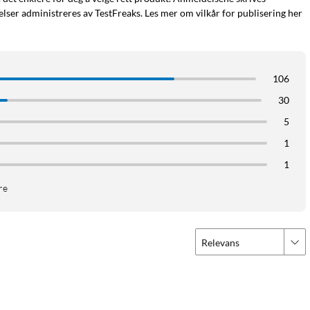
ser administreres av TestFreaks. Les mer om vilkår for publisering her
106
30
5
1
1
re
Relevans