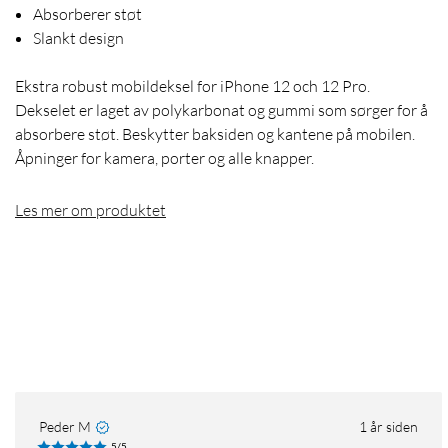
Absorberer støt
Slankt design
Ekstra robust mobildeksel for iPhone 12 och 12 Pro.
Dekselet er laget av polykarbonat og gummi som sørger for å
absorbere støt. Beskytter baksiden og kantene på mobilen.
Åpninger for kamera, porter og alle knapper.
Les mer om produktet
Peder M
1 år siden
5/5