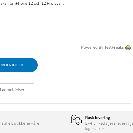
skal för iPhone 12 och 12 Pro Svart
Powered By TestFreaks
VURDERINGER
4 anmeldelser
r
Rask levering
r i alle butikkene våre.
2–4 virkedagers leverings
lagervarer