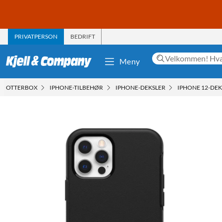
PRIVATPERSON
BEDRIFT
Meny
OTTERBOX
IPHONE-TILBEHØR
IPHONE-DEKSLER
IPHONE 12-DEK