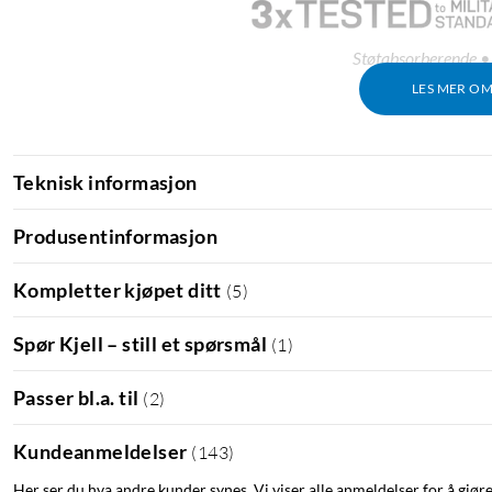
Støtabsorberende • 
LES MER O
Teknisk informasjon
Produsentinformasjon
Kompletter kjøpet ditt
(
5
)
Spør Kjell – still et spørsmål
(
1
)
Passer bl.a. til
(
2
)
Kundeanmeldelser
(
143
)
Her ser du hva andre kunder synes. Vi viser alle anmeldelser for å gjør