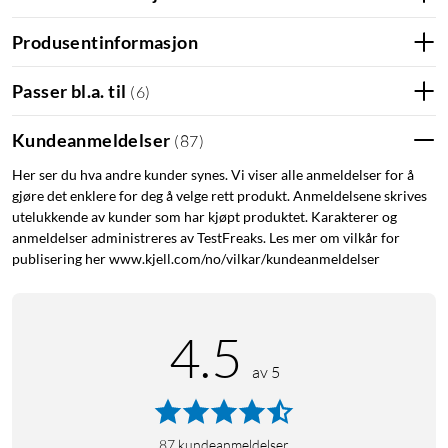
Produsentinformasjon
Passer bl.a. til
(
6
)
Kundeanmeldelser
(
87
)
Her ser du hva andre kunder synes. Vi viser alle anmeldelser for å
gjøre det enklere for deg å velge rett produkt. Anmeldelsene skrives
utelukkende av kunder som har kjøpt produktet. Karakterer og
anmeldelser administreres av TestFreaks. Les mer om vilkår for
publisering her www.kjell.com/no/vilkar/kundeanmeldelser
4.5
av 5
87
kundeanmeldelser