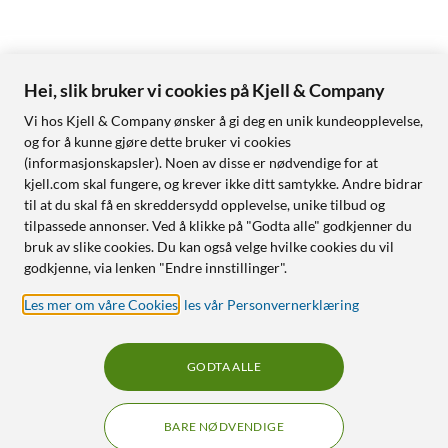
Hei, slik bruker vi cookies på Kjell & Company
Vi hos Kjell & Company ønsker å gi deg en unik kundeopplevelse,
og for å kunne gjøre dette bruker vi cookies
(informasjonskapsler). Noen av disse er nødvendige for at
kjell.com skal fungere, og krever ikke ditt samtykke. Andre bidrar
til at du skal få en skreddersydd opplevelse, unike tilbud og
tilpassede annonser. Ved å klikke på "Godta alle" godkjenner du
bruk av slike cookies. Du kan også velge hvilke cookies du vil
godkjenne, via lenken "Endre innstillinger".
Les mer om våre Cookies
,
les vår Personvernerklæring
GODTA ALLE
BARE NØDVENDIGE