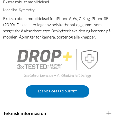
Ekstra robust mobildeksel
Modellnr: Symmetry
Ekstra robust mobildeksel for iPhone 6, 6s, 7, 8 og iPhone SE
(2020). Dekselet er laget av polykarbonat og gummi som
sørger for å absorbere støt. Beskytter baksiden og kantene på
mobilen. Åpninger for kamera, porter og alle knapper.
Støtabsorberende • Antibakterielt belegg
LES MER OM PRODUKTET
Teknisk informasjon