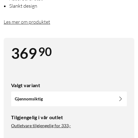
Slankt design
Les mer om produktet
90
369
Valgt variant
Gjennomsiktig
Tilgjengelig i vår outlet
Outletvare tilgjengelig for
333,-