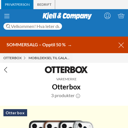
PRIVATPERSON
BEDRIFT
SOMMERSALG – Opptil 50 %
→
OTTERBOX
MOBILDEKSEL TIL GALAXY S23 PLUS
VAREMERKE
Otterbox
3 produkter
Otterbox