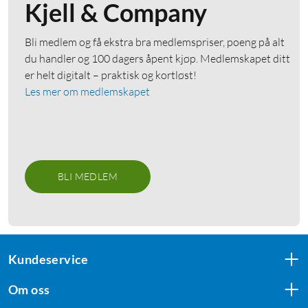
Kjell & Company
Bli medlem og få ekstra bra medlemspriser, poeng på alt
du handler og 100 dagers åpent kjøp. Medlemskapet ditt
er helt digitalt – praktisk og kortløst!
Les mer om medlemskapet
BLI MEDLEM
Kundeservice
Om oss