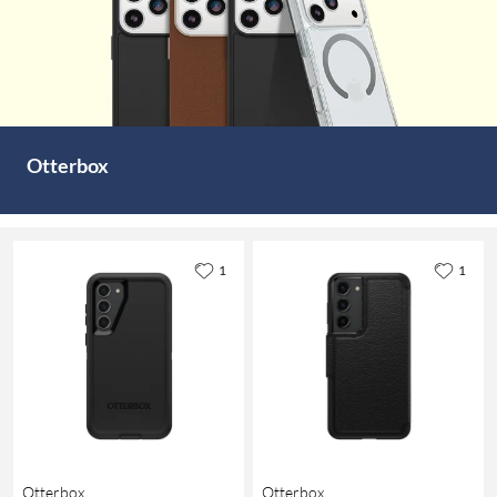
Otterbox
1
1
Otterbox
Otterbox