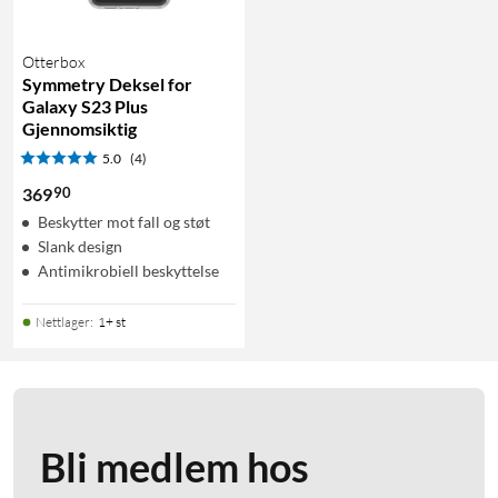
Otterbox
Symmetry Deksel for
Galaxy S23 Plus
Gjennomsiktig
5.0
(4)
90
369
Beskytter mot fall og støt
Slank design
Antimikrobiell beskyttelse
Nettlager
:
1+ st
Bli medlem hos