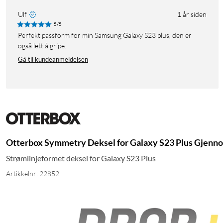
Ulf
1 år siden
5/5
Perfekt passform for min Samsung Galaxy S23 plus, den er
også lett å gripe.
Gå til kundeanmeldelsen
Otterbox Symmetry Deksel for Galaxy S23 Plus Gjenno
Strømlinjeformet deksel for Galaxy S23 Plus
Artikkelnr: 22852