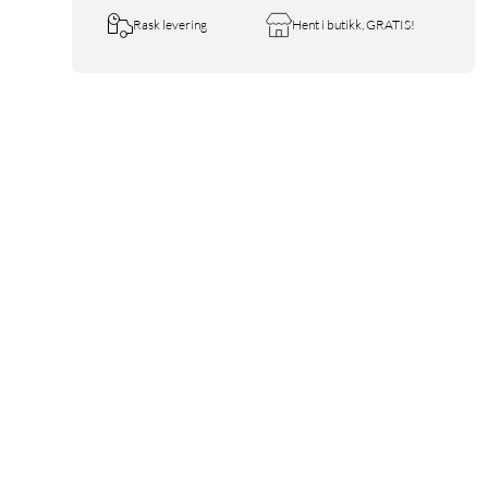
Rask levering
Hent i butikk, GRATIS!