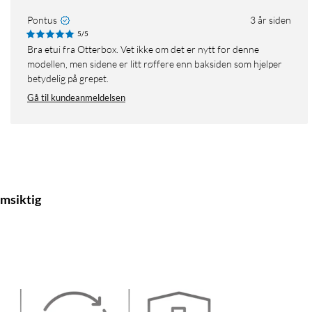
Pontus
3 år siden
5/5
Bra etui fra Otterbox. Vet ikke om det er nytt for denne
modellen, men sidene er litt røffere enn baksiden som hjelper
betydelig på grepet.
Gå til kundeanmeldelsen
msiktig