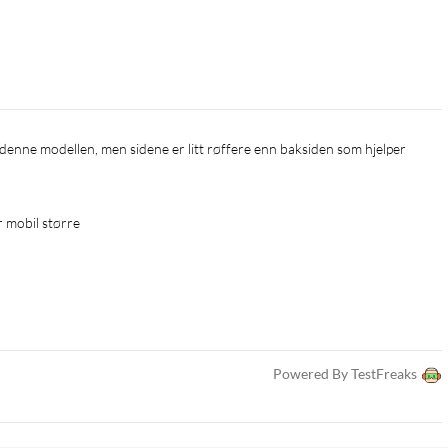
r mobil større
Powered By TestFreaks