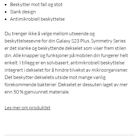
Beskytter mot fall og støt
Slank design
Antimikrobiell beskyttelse
Du trenger ikke å velge mellom utseende og
beskyttelsesevne for din Galaxy S23 Plus. Symmetry Series
er det slanke og beskyttende dekselet som viser frem stilen
din. Alle knapper og funksjoner på mobilen din fungerer helt
enkelt. I tillegg er en sølvbasert, antimikrobiell beskyttelse
integrert i dekselet for å hindre tilvekst av mikroorganismer.
Det beskytter dekselets utside mot mange vanlig
forekommende bakterier. Dekselet er dessuten laget av mer
enn 50 % gjenvunnet materiale.
Les mer om produktet