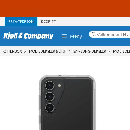
PRIVATPERSON
BEDRIFT
Meny
OTTERBOX
MOBILDEKSLER & ETUI
SAMSUNG-DEKSLER
MOBILDEK