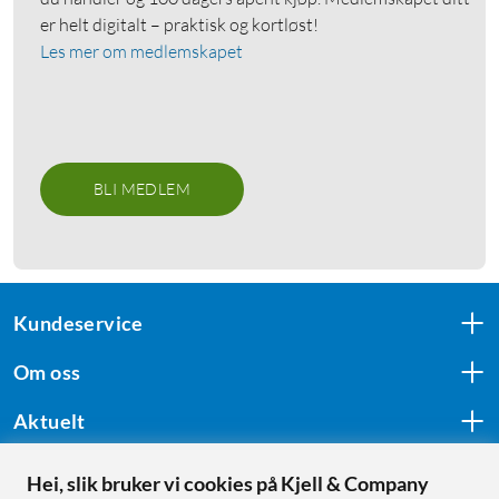
er helt digitalt – praktisk og kortløst!
Les mer om medlemskapet
BLI MEDLEM
Kundeservice
Om oss
Aktuelt
Hei, slik bruker vi cookies på Kjell & Company
Følg oss