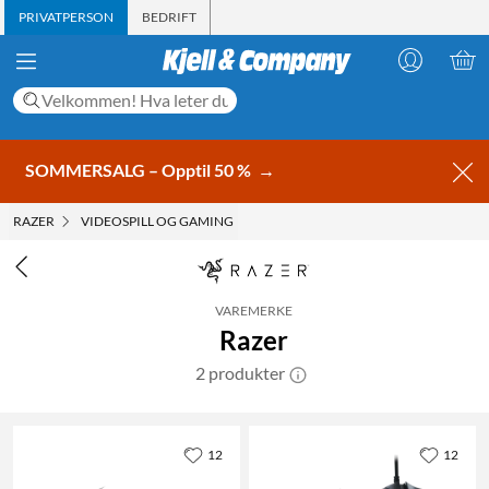
PRIVATPERSON
BEDRIFT
SOMMERSALG – Opptil 50 %
→
RAZER
VIDEOSPILL OG GAMING
VAREMERKE
Razer
2 produkter
12
12