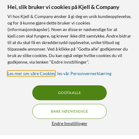
Hei, slik bruker vi cookies på Kjell & Company
Vi hos Kjell & Company ønsker å gi deg en unik kundeopplevelse,
og for å kunne gjøre dette bruker vi cookies
(informasjonskapsler). Noen av disse er nødvendige for at
kjell.com skal fungere, og krever ikke ditt samtykke. Andre bidrar
til at du skal få en skreddersydd opplevelse, unike tilbud og
tilpassede annonser. Ved å klikke på "Godta alle" godkjenner du
bruk av slike cookies. Du kan også velge hvilke cookies du vil
godkjenne, via lenken "Endre innstillinger".
Les mer om våre Cookies
,
les vår Personvernerklæring
GODTA ALLE
BARE NØDVENDIGE
Endre Innstillinger