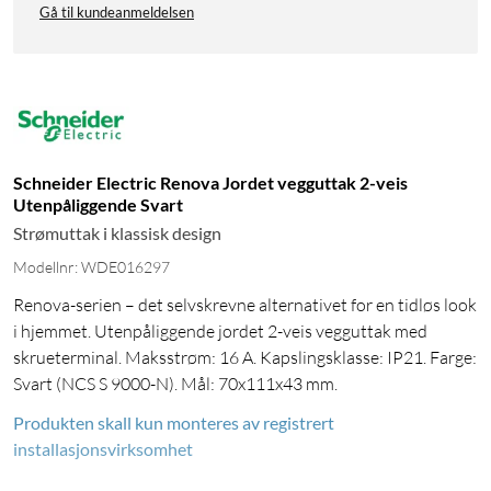
Gå til kundeanmeldelsen
Schneider Electric Renova Jordet vegguttak 2-veis
Utenpåliggende Svart
Strømuttak i klassisk design
Modellnr: WDE016297
Renova-serien – det selvskrevne alternativet for en tidløs look
i hjemmet. Utenpåliggende jordet 2-veis vegguttak med
skrueterminal. Maksstrøm: 16 A. Kapslingsklasse: IP21. Farge:
Svart (NCS S 9000-N). Mål: 70x111x43 mm.
Produkten skall kun monteres av registrert
installasjonsvirksomhet