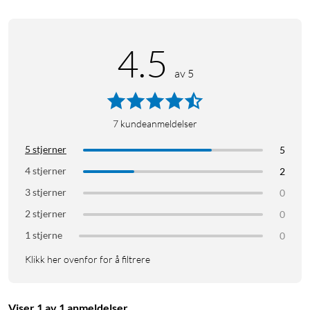
4.5
av 5
7
kundeanmeldelser
5 stjerner
5
4 stjerner
2
3 stjerner
0
2 stjerner
0
1 stjerne
0
Klikk her ovenfor for å filtrere
Viser 1 av 1 anmeldelser