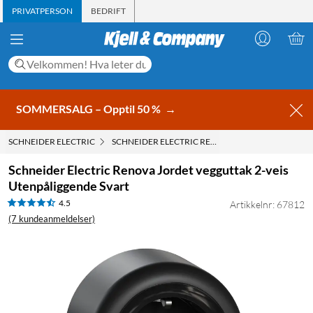
PRIVATPERSON
BEDRIFT
SOMMERSALG – Opptil 50 %
→
SCHNEIDER ELECTRIC
SCHNEIDER ELECTRIC RENOVA JORDET VEGGUTTAK
Schneider Electric Renova Jordet vegguttak 2-veis
Utenpåliggende Svart
4.5
Artikkelnr: 67812
(7 kundeanmeldelser)