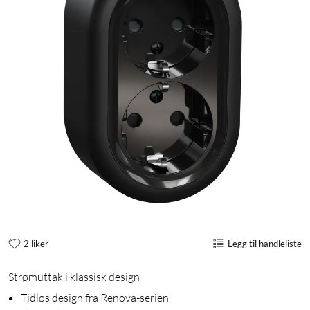
2 liker
Legg til handleliste
Strømuttak i klassisk design
Tidløs design fra Renova-serien