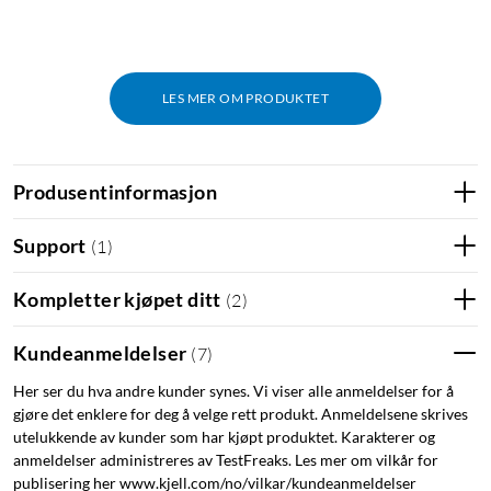
LES MER OM PRODUKTET
Produsentinformasjon
Support
(
1
)
Kompletter kjøpet ditt
(
2
)
Kundeanmeldelser
(
7
)
Her ser du hva andre kunder synes. Vi viser alle anmeldelser for å
gjøre det enklere for deg å velge rett produkt. Anmeldelsene skrives
utelukkende av kunder som har kjøpt produktet. Karakterer og
anmeldelser administreres av TestFreaks. Les mer om vilkår for
publisering her www.kjell.com/no/vilkar/kundeanmeldelser