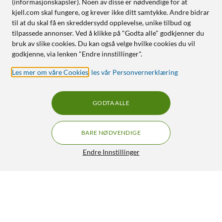
(informasjonskapsler). Noen av disse er nødvendige for at
kjell.com skal fungere, og krever ikke ditt samtykke. Andre bidrar
til at du skal få en skreddersydd opplevelse, unike tilbud og
tilpassede annonser. Ved å klikke på "Godta alle" godkjenner du
bruk av slike cookies. Du kan også velge hvilke cookies du vil
godkjenne, via lenken "Endre innstillinger".
Les mer om våre Cookies
,
les vår Personvernerklæring
GODTA ALLE
BARE NØDVENDIGE
Endre Innstillinger