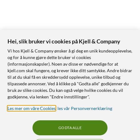
Hei, slik bruker vi cookies på Kjell & Company
Vi hos Kjell & Company ønsker å gi deg en unik kundeopplevelse,
og for å kunne gjøre dette bruker vi cookies
(informasjonskapsler). Noen av disse er nødvendige for at
kjell.com skal fungere, og krever ikke ditt samtykke. Andre bidrar
til at du skal få en skreddersydd opplevelse, unike tilbud og
tilpassede annonser. Ved å klikke på "Godta alle" godkjenner du
bruk av slike cookies. Du kan også velge hvilke cookies du vil
godkjenne, via lenken "Endre innstillinger".
Les mer om våre Cookies
,
les vår Personvernerklæring
GODTA ALLE