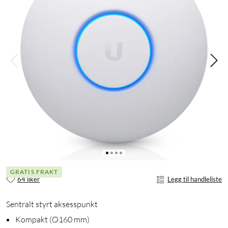
GRATIS FRAKT
64 liker
Legg til handleliste
Sentralt styrt aksesspunkt
Kompakt (Ø160 mm)