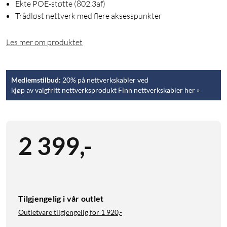
Ekte POE-støtte (802.3af)
Trådløst nettverk med flere aksesspunkter
Les mer om produktet
Medlemstilbud:
20% på nettverkskabler ved
kjøp av valgfritt nettverksprodukt Finn nettverkskabler her »
2 399
,
-
Tilgjengelig i vår outlet
Outletvare tilgjengelig for
1 920,-