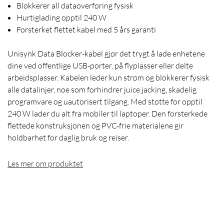
Blokkerer all dataoverføring fysisk
Hurtiglading opptil 240 W
Forsterket flettet kabel med 5 års garanti
Unisynk Data Blocker-kabel gjør det trygt å lade enhetene
dine ved offentlige USB-porter, på flyplasser eller delte
arbeidsplasser. Kabelen leder kun strøm og blokkerer fysisk
alle datalinjer, noe som forhindrer juice jacking, skadelig
programvare og uautorisert tilgang. Med støtte for opptil
240 W lader du alt fra mobiler til laptoper. Den forsterkede
flettede konstruksjonen og PVC-frie materialene gir
holdbarhet for daglig bruk og reiser.
Les mer om produktet