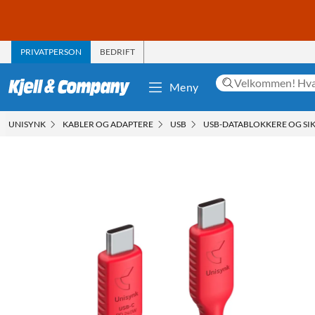
PRIVATPERSON
BEDRIFT
Meny
UNISYNK
KABLER OG ADAPTERE
USB
USB-DATABLOKKERE OG SI