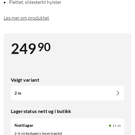
Flettet, slitesterkt hylster
Les mer om produktet
90
249
Valgt variant
2 m
Lagerstatus nett og i butikk
Nettlager
1+ st
2-6 virkedagers leveringstid