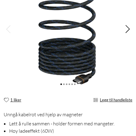
1 liker
Legg til handleliste
Unngå kabelrot ved hjelp av magneter
Lett å rulle sammen - holder formen med mangeter.
Høy ladeeffekt (60W)