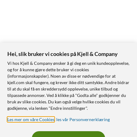
Hei, slik bruker vi cookies på Kjell & Company
Vi hos Kjell & Company ønsker å gi deg en unik kundeopplevelse,
og for å kunne gjøre dette bruker vi cookies
(informasjonskapsler). Noen av disse er nødvendige for at
kjell.com skal fungere, og krever ikke ditt samtykke. Andre bidrar
til at du skal få en skreddersydd opplevelse, unike tilbud og
tilpassede annonser. Ved å klikke på "Godta alle" godkjenner du
bruk av slike cookies. Du kan også velge hvilke cookies du vil
godkjenne, via lenken "Endre innstillinger".
Les mer om våre Cookies
,
les vår Personvernerklæring