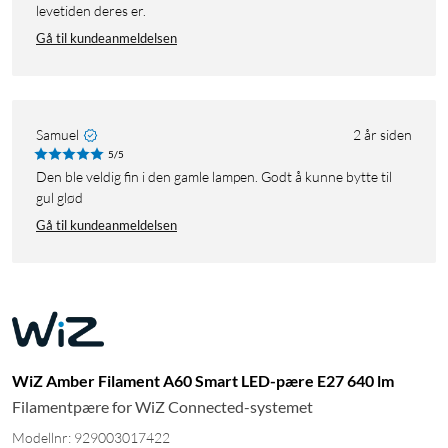
levetiden deres er.
Gå til kundeanmeldelsen
Samuel
2 år siden
5/5
Den ble veldig fin i den gamle lampen. Godt å kunne bytte til
gul glød
Gå til kundeanmeldelsen
WiZ Amber Filament A60 Smart LED-pære E27 640 lm
Filamentpære for WiZ Connected-systemet
Modellnr: 929003017422