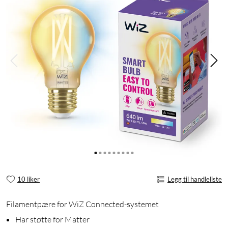
10 liker
Legg til handleliste
Filamentpære for WiZ Connected-systemet
Har støtte for Matter