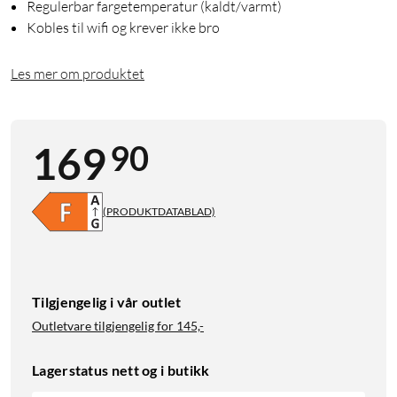
Regulerbar fargetemperatur (kaldt/varmt)
Kobles til wifi og krever ikke bro
Les mer om produktet
90
169
(PRODUKTDATABLAD)
Tilgjengelig i vår outlet
Outletvare tilgjengelig for
145,-
Lagerstatus nett og i butikk