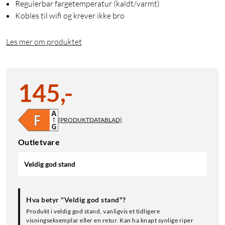
Regulerbar fargetemperatur (kaldt/varmt)
Kobles til wifi og krever ikke bro
Les mer om produktet
145
,
-
(PRODUKTDATABLAD)
Outletvare
Veldig god stand
Hva betyr "Veldig god stand"?
Produkt i veldig god stand, vanligvis et tidligere
visningseksemplar eller en retur. Kan ha knapt synlige riper