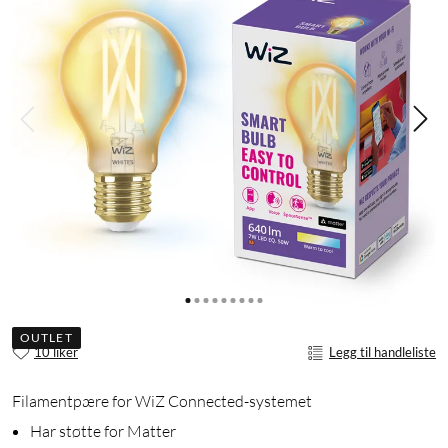
OUTLET
10 liker
Legg til handleliste
Filamentpære for WiZ Connected-systemet
Har støtte for Matter