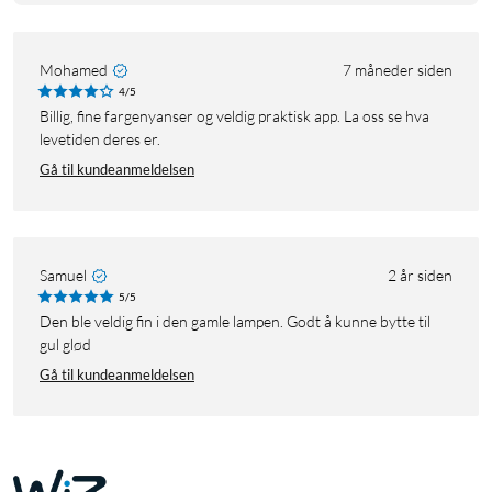
Mohamed
7 måneder siden
4/5
Billig, fine fargenyanser og veldig praktisk app. La oss se hva
levetiden deres er.
Gå til kundeanmeldelsen
Samuel
2 år siden
5/5
Den ble veldig fin i den gamle lampen. Godt å kunne bytte til
gul glød
Gå til kundeanmeldelsen