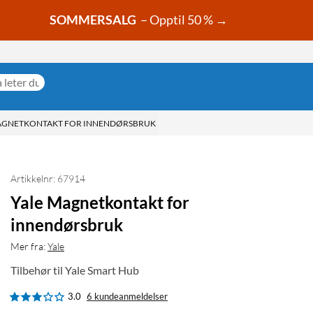
SOMMERSALG
– Opptil 50 % →
AGNETKONTAKT FOR INNENDØRSBRUK
Artikkelnr: 67914
Yale Magnetkontakt for
innendørsbruk
Mer fra:
Yale
Tilbehør til Yale Smart Hub
3.0
6 kundeanmeldelser