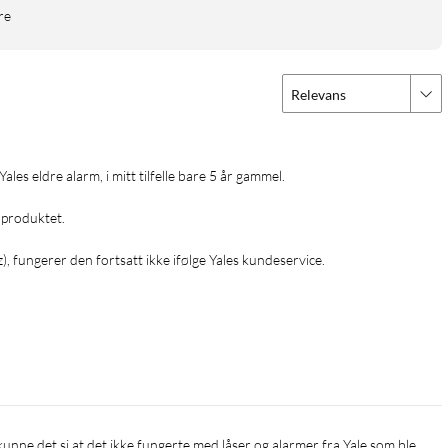
re
Relevans
produktet.

fungerer den fortsatt ikke ifølge Yales kundeservice.
