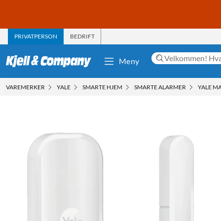
PRIVATPERSON
BEDRIFT
Meny
VAREMERKER
YALE
SMARTE HJEM
SMARTE ALARMER
YALE M