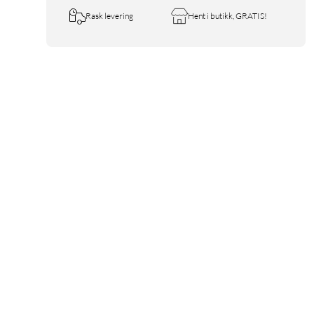
Rask levering
Hent i butikk, GRATIS!