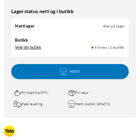
Lagerstatus nett og i butikk
Nettlager
Ikke på lager
Butikk
Velg din butikk
Finnes i 1 butikk.
HENT
Fri frakt fra 599,-
Fri retur
Rask levering
Hent i butikk, GRATIS!