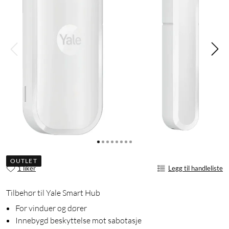
OUTLET
1 liker
Legg til handleliste
Tilbehør til Yale Smart Hub
For vinduer og dører
Innebygd beskyttelse mot sabotasje