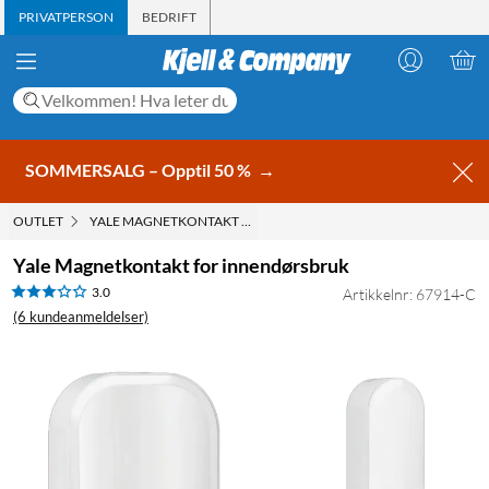
PRIVATPERSON
BEDRIFT
SOMMERSALG – Opptil 50 %
→
OUTLET
YALE MAGNETKONTAKT FOR INNENDØRSBRUK
Yale Magnetkontakt for innendørsbruk
3.0
Artikkelnr: 67914-C
(6 kundeanmeldelser)