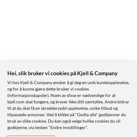
Hei, slik bruker vi cookies på Kjell & Company
Vi hos Kjell & Company ønsker å gi deg en unik kundeopplevelse,
og for å kunne gjøre dette bruker vi cookies
(informasjonskapsler). Noen av disse er nødvendige for at
kjell.com skal fungere, og krever ikke ditt samtykke. Andre bidrar
til at du skal få en skreddersydd opplevelse, unike tilbud og
tilpassede annonser. Ved å klikke på "Godta alle" godkjenner du
bruk av slike cookies. Du kan også velge hvilke cookies du vil
godkjenne, via lenken "Endre innstillinger".