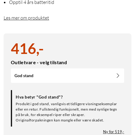
Opptil 4 års batteritid
Les mer om produktet
416
,
-
Outletvare - velg tilstand
God stand
Hva betyr "God stand"?
Produkt i god stand, vanligvis et tidligere visningseksemplar
eller en retur. Fullstendig funksjonelt, men med synlige tegn
på bruk, for eksempel riper eller skraper.
Originalforpakningen kan mangle eller være skadet.
Ny for 519,-