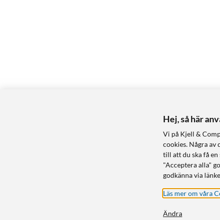
Hej, så här an
Vi på Kjell & Comp
cookies. Några av 
till att du ska få
"Acceptera alla" g
godkänna via länke
Läs mer om våra C
Ändra