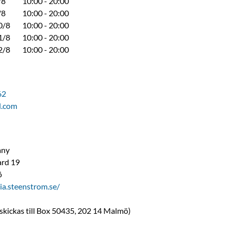
/8
10:00 - 20:00
/8
10:00 - 20:00
0/8
10:00 - 20:00
1/8
10:00 - 20:00
2/8
10:00 - 20:00
62
l.com
any
ard 19
ö
ia.steenstrom.se/
 skickas till Box 50435, 202 14 Malmö)