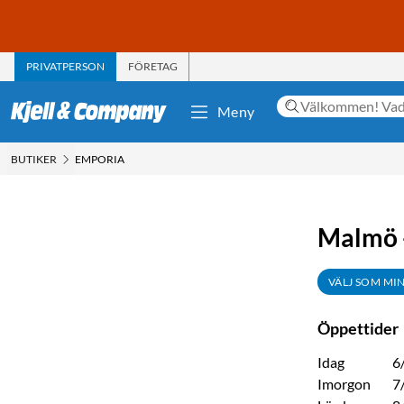
PRIVATPERSON
FÖRETAG
Meny
BUTIKER
EMPORIA
Malmö 
VÄLJ SOM MI
Öppettider
Idag
6
Imorgon
7