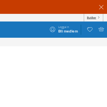
Butiker
Logga in
Bli medlem