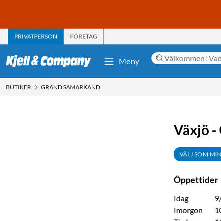
PRIVATPERSON
FÖRETAG
Meny
BUTIKER
GRAND SAMARKAND
Växjö 
VÄLJ SOM MI
Öppettider
Idag
9
Imorgon
1