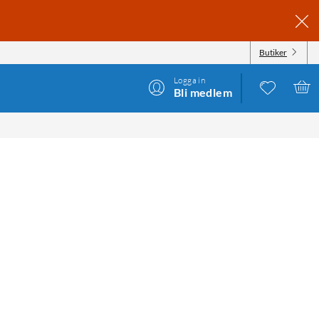
Butiker
Logga in
Bli medlem