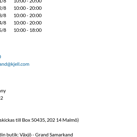
1/8
10:00 - 20:00
2/8
10:00 - 20:00
3/8
10:00 - 20:00
4/8
10:00 - 20:00
5/8
10:00 - 18:00
0
and@kjell.com
any
32
 skickas till Box 50435, 202 14 Malmö)