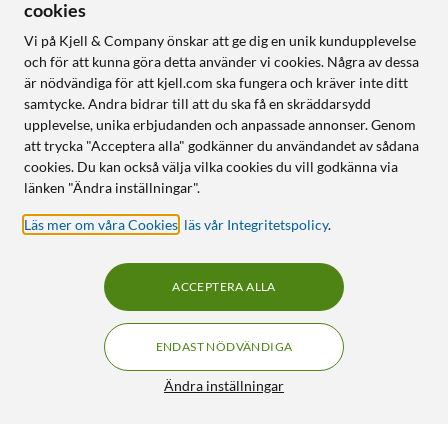
cookies
Vi på Kjell & Company önskar att ge dig en unik kundupplevelse
och för att kunna göra detta använder vi cookies. Några av dessa
är nödvändiga för att kjell.com ska fungera och kräver inte ditt
samtycke. Andra bidrar till att du ska få en skräddarsydd
upplevelse, unika erbjudanden och anpassade annonser. Genom
att trycka "Acceptera alla" godkänner du användandet av sådana
cookies. Du kan också välja vilka cookies du vill godkänna via
länken "Ändra inställningar".
Läs mer om våra Cookies
,
läs vår Integritetspolicy
.
ACCEPTERA ALLA
ENDAST NÖDVÄNDIGA
Ändra inställningar