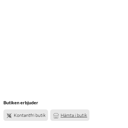
Butiken erbjuder
Kontantfri butik
Hämta i butik