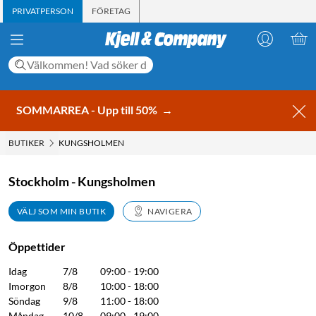
PRIVATPERSON
FÖRETAG
SOMMARREA - Upp till 50%
→
BUTIKER
KUNGSHOLMEN
Stockholm - Kungsholmen
VÄLJ SOM MIN BUTIK
NAVIGERA
Öppettider
Idag
7/8
09:00 - 19:00
Imorgon
8/8
10:00 - 18:00
Söndag
9/8
11:00 - 18:00
Måndag
10/8
09:00 - 19:00