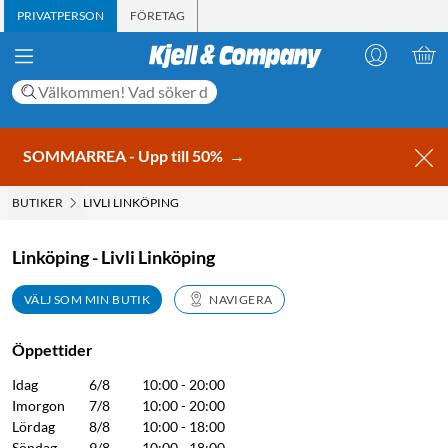
PRIVATPERSON
FÖRETAG
SOMMARREA - Upp till 50%
→
BUTIKER
LIVLI LINKÖPING
Linköping - Livli Linköping
VÄLJ SOM MIN BUTIK
NAVIGERA
Öppettider
Idag
6/8
10:00 - 20:00
Imorgon
7/8
10:00 - 20:00
Lördag
8/8
10:00 - 18:00
Söndag
9/8
10:00 - 18:00