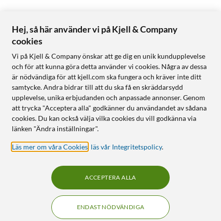
Hej, så här använder vi på Kjell & Company
cookies
Vi på Kjell & Company önskar att ge dig en unik kundupplevelse
och för att kunna göra detta använder vi cookies. Några av dessa
är nödvändiga för att kjell.com ska fungera och kräver inte ditt
samtycke. Andra bidrar till att du ska få en skräddarsydd
upplevelse, unika erbjudanden och anpassade annonser. Genom
att trycka "Acceptera alla" godkänner du användandet av sådana
cookies. Du kan också välja vilka cookies du vill godkänna via
länken "Ändra inställningar".
Läs mer om våra Cookies
,
läs vår Integritetspolicy
.
ACCEPTERA ALLA
ENDAST NÖDVÄNDIGA