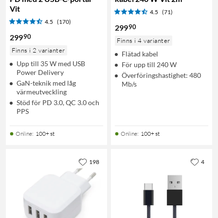
Vit
4.5
(71)
4.5
(170)
90
299
90
299
Finns i 4 varianter
Finns i 2 varianter
Flätad kabel
Upp till 35 W med USB
För upp till 240 W
Power Delivery
Överföringshastighet: 480
GaN-teknik med låg
Mb/s
värmeutveckling
Stöd för PD 3.0, QC 3.0 och
PPS
Online
:
100+ st
Online
:
100+ st
198
4