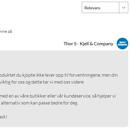
Relevans
enne på.
Thor S - Kjell & Company
roduktet du kjøpte ikke lever opp til forventningene, men din 
ktig for oss og dette tar vi med oss videre.

ed en av våre butikker eller vår kundeservice, så hjelper vi 
alternativ som kan passe bedre for deg.

ack!