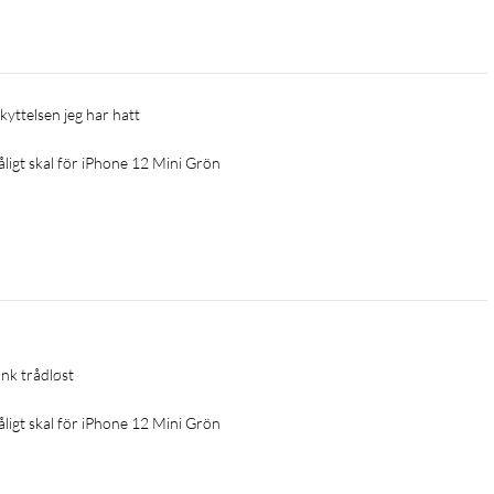
kyttelsen jeg har hatt
åligt skal för iPhone 12 Mini Grön
nk trådløst
åligt skal för iPhone 12 Mini Grön