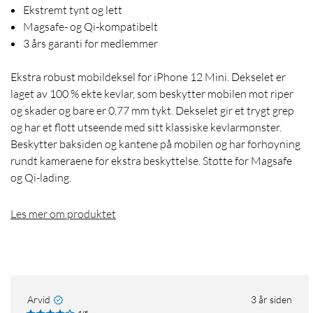
Ekstremt tynt og lett
Magsafe- og Qi-kompatibelt
3 års garanti for medlemmer
Ekstra robust mobildeksel for iPhone 12 Mini. Dekselet er
laget av 100 % ekte kevlar, som beskytter mobilen mot riper
og skader og bare er 0,77 mm tykt. Dekselet gir et trygt grep
og har et flott utseende med sitt klassiske kevlarmønster.
Beskytter baksiden og kantene på mobilen og har forhøyning
rundt kameraene for ekstra beskyttelse. Støtte for Magsafe
og Qi-lading.
Les mer om produktet
Arvid
3 år siden