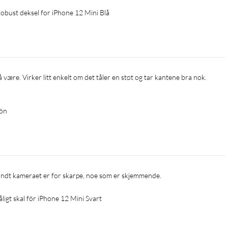
obust deksel for iPhone 12 Mini Blå
rön
e rundt kameraet er for skarpe, noe som er skjemmende.
ligt skal för iPhone 12 Mini Svart