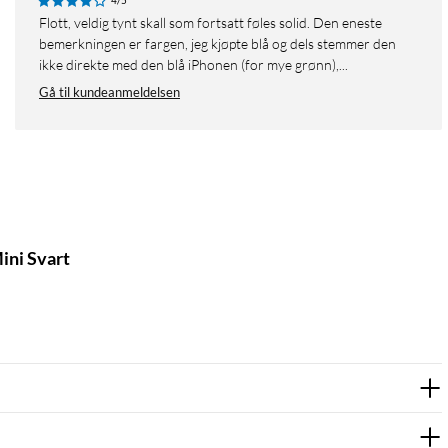
4/5
Flott, veldig tynt skall som fortsatt føles solid. Den eneste
bemerkningen er fargen, jeg kjøpte blå og dels stemmer den
ikke direkte med den blå iPhonen (for mye grønn),...
Gå til kundeanmeldelsen
ini Svart