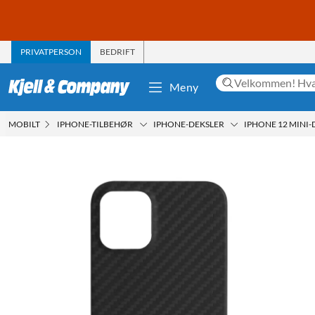
PRIVATPERSON
BEDRIFT
Meny
MOBILT
IPHONE-TILBEHØR
IPHONE-DEKSLER
IPHONE 12 MINI-