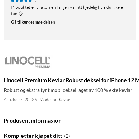
5/5
Produktet er bra…..men fargen var litt kjedelig hvis du ikke er
fan 😅
Gå til kundeanmeldelsen
Linocell Premium Kevlar Robust deksel for iPhone 12 M
Robust og ekstra tynt mobildeksel laget av 100 % ekte kevlar
Artikkelnr: 20486
Modellnr: Kevlar
Produsentinformasjon
Kompletter kjøpet ditt
(
2
)