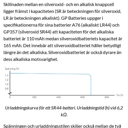
Skillnaden mellan en silveroxid- och en alkalisk knappcell
ligger främst i kapaciteten (SR är beteckningen för silveroxid,
LR är beteckningen alkaliskt). GP Batteries uppger i
specifikationerna för sina batterier A76 (alkaliskt LR44) och
GP357 (silveroxid SR44) att kapaciteten för det alkaliska
batteriet är 110 mAh medan silveroxidbatteriets kapacitet är
165 mAh. Det innebär att silveroxidbatteriet håller betydligt
längre än det alkaliska. Silveroxidbatteriet är också dyrare än
dess alkaliska motsvarighet.
Urladdningskurva för ett SR44-batteri. Urladdningstid (h) vid 6,2
kΩ.
Spänningen och urladdningsstilen skiljer också mellan de två