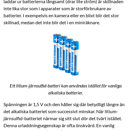
laddar ur batterierna långsamt (drar lite ström) är skillnaden
inte lika stor som i apparater som är storförbrukare av
batterier. I exempelvis en kamera eller en blixt blir det stor
skillnad, medan det inte blir det i en miniräknare.
Ett litium-järnsulfid-batteri kan användas istället för vanliga
alkaliska batterier.
Spänningen är 1,5 V och den håller sig där betydligt längre än
det alkaliska batteriet som successivt minskar. När litium-
järnsulfid-batteriet närmar sig sitt slut dör det tvärt istället.
Denna urladdningsegenskap är ofta önskvärd. En vanlig