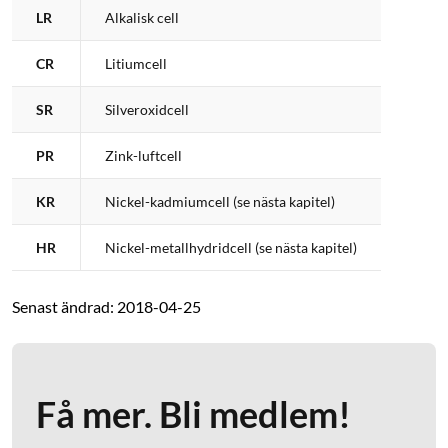
LR
Alkalisk cell
CR
Litiumcell
SR
Silveroxidcell
PR
Zink-luftcell
KR
Nickel-kadmiumcell (se nästa kapitel)
HR
Nickel-metallhydridcell (se nästa kapitel)
Senast ändrad: 2018-04-25
Få mer. Bli medlem!