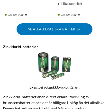
Hög kapacitet
Online
:
100+ st
Online
:
100+ st
SE ALLA ALKALISKA BATTERIER
Zinkklorid-batterier
Exempel på zinkklorid-batterier.
Zinkklorid-batteriet är en direkt vidareutveckling av
brunstensbatteriet och det är billigare i inköp än det alkaliska.
Denna batterityp har till skillnad från det klassiska