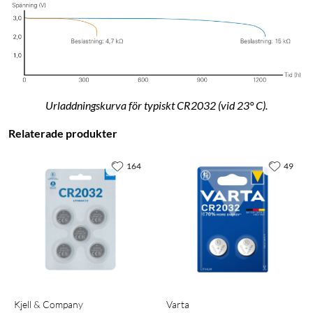
Urladdningskurva för typiskt CR2032 (vid 23° C).
Relaterade produkter
164
49
Kjell & Company
Varta