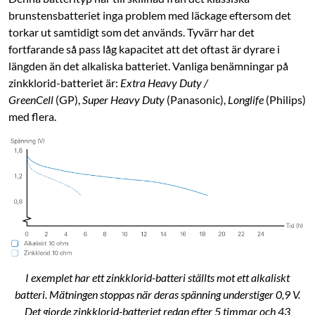
brunstensbatteriet inga problem med läckage eftersom det
torkar ut samtidigt som det används. Tyvärr har det
fortfarande så pass låg kapacitet att det oftast är dyrare i
längden än det alkaliska batteriet. Vanliga benämningar på
zinkklorid-batteriet är:
Extra Heavy Duty /
GreenCell
(GP),
Super Heavy Duty
(Panasonic),
Longlife
(Philips)
med flera.
I exemplet har ett zinkklorid-batteri ställts mot ett alkaliskt
batteri. Mätningen stoppas när deras spänning understiger 0,9 V.
Det gjorde zinkklorid-batteriet redan efter 5 timmar och 43