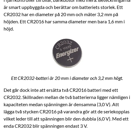
är smart uppbyggda och berättar om batteriets storlek. Ett
CR2032 har en diameter på 20 mm och mäter 3,2 mm på
höjden. Ett CR2016 har samma diameter men bara 1,6 mm i
höjd.
Ett CR2032-batteri är 20 mm i diameter och 3,2 mm högt.
Det går dock inte att ersätta två CR2016 batteri med ett
CR2032. Skillnaden mellan de två batterierna ligger nämligen i
kapaciteten medan spänningen är densamma (3,0 V). Att
lägga två stycken CR2016 på varandra gör att de seriekopplas
vilket leder till att spänningen blir den dubbla (6,0 V). Med ett
enda CR2032 blir spänningen endast 3 V.