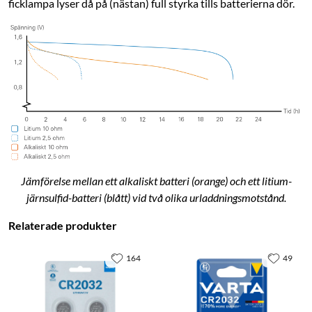
ficklampa lyser då på (nästan) full styrka tills batterierna dör.
Jämförelse mellan ett alkaliskt batteri (orange) och ett litium-
järnsulfid-batteri (blått) vid två olika urladdningsmotstånd.
Relaterade produkter
164
49