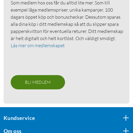
Som medlem hos oss får du alltid lite mer. Som till
exempel låga medlemspriser, unika kampanjer, 100
dagars öppet köp och bonuscheckar. Dessutom sparas
alla dina köp i ditt medlemskap så att du slipper spara
papperskvitton för eventuella returer. Ditt medlemskap
är helt digitalt och helt kortlöst. Och väldigt smidigt.
Läs mer om medlemskapet
BLI MEDLEM
Kundservice
Om oss