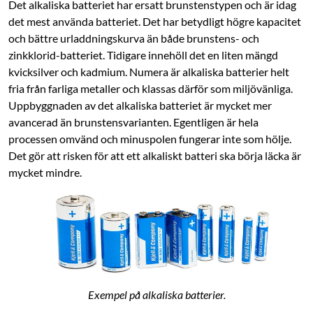
Det alkaliska batteriet har ersatt brunstenstypen och är idag
det mest använda batteriet. Det har betydligt högre kapacitet
och bättre urladdningskurva än både brunstens- och
zinkklorid-batteriet. Tidigare innehöll det en liten mängd
kvicksilver och kadmium. Numera är alkaliska batterier helt
fria från farliga metaller och klassas därför som miljövänliga.
Uppbyggnaden av det alkaliska batteriet är mycket mer
avancerad än brunstensvarianten. Egentligen är hela
processen omvänd och minuspolen fungerar inte som hölje.
Det gör att risken för att ett alkaliskt batteri ska börja läcka är
mycket mindre.
Exempel på alkaliska batterier.