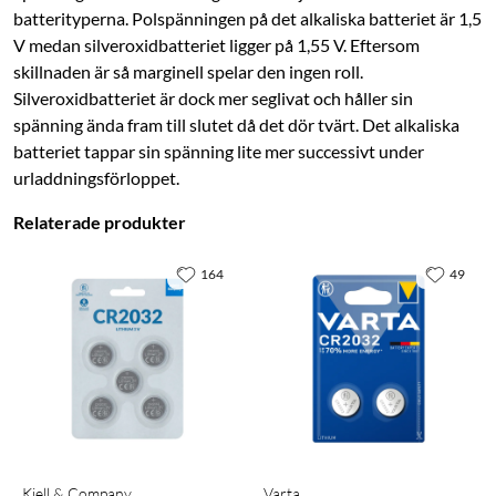
batterityperna. Pol­spänningen på det alkaliska batteriet är 1,5
V medan silveroxidbatteriet ligger på 1,55 V. Eftersom
skillnaden är så marginell spelar den ingen roll.
Silveroxidbatteriet är dock mer seglivat och håller sin
spänning ända fram till slutet då det dör tvärt. Det alkaliska
batteriet tappar sin spänning lite mer successivt under
urladdningsförloppet.
Relaterade produkter
164
49
Kjell & Company
Varta