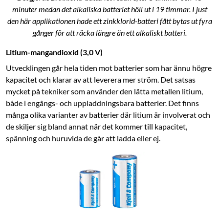
minuter medan det alkaliska batteriet höll ut i 19 timmar. I just
den här applikationen hade ett zinkklorid-batteri fått bytas ut fyra
gånger för att räcka längre än ett alkaliskt batteri.
Litium-mangandioxid (3,0 V)
Utvecklingen går hela tiden mot batterier som har ännu högre
kapacitet och klarar av att leverera mer ström. Det satsas
mycket på tekniker som använder den lätta metallen litium,
både i engångs- och uppladdningsbara batterier. Det finns
många olika varianter av batterier där litium är involverat och
de skiljer sig bland annat när det kommer till kapacitet,
spänning och huruvida de går att ladda eller ej.