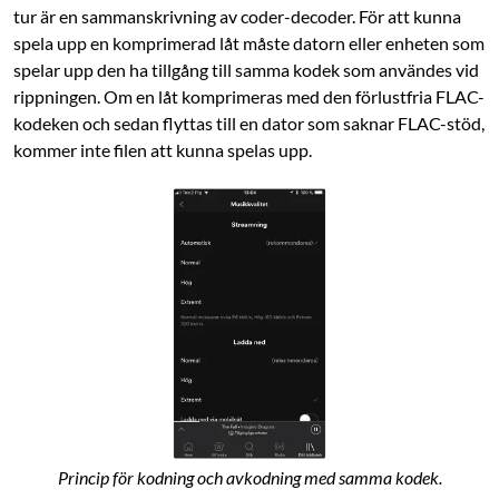
tur är en sammanskrivning av coder-decoder. För att kunna
spela upp en komprimerad låt måste datorn eller enheten som
spelar upp den ha tillgång till samma kodek som användes vid
rippningen. Om en låt komprimeras med den förlustfria FLAC-
kodeken och sedan flyttas till en dator som saknar FLAC-stöd,
kommer inte filen att kunna spelas upp.
Princip för kodning och avkodning med samma kodek.