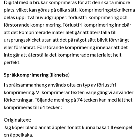
Digital media brukar komprimeras för att den ska ta mindre
plats, vilket kan göras på olika sätt. Komprimeringsteknikerna
delas upp i två huvudgrupper: förlustfri komprimering och
förstörande komprimering. Förlustfri komprimering innebär
att det komp­rimerade materialet går att återställa till
ursprungsskicket utan att det på något sätt blivit förvrängt
eller försämrat. Förstörande komprimering innebär att det
inte går att återställa det komprimerade materialet helt
perfekt.
Språkkomprimering (liknelse)
I språksammanhang används ofta en typ av förlustfri
komprimering. Vi komprimerar texten varje gång vi använder
förkortningar. Följande mening på 74 tecken kan med lätthet
komprimeras till 61 tecken:
Originaltext:
Jag köper bland annat äpplen för att kunna baka till exempel
en äppelkaka.