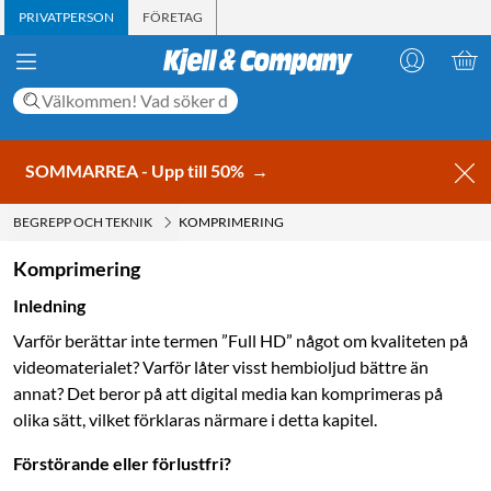
PRIVATPERSON
FÖRETAG
SOMMARREA - Upp till 50%
→
BEGREPP OCH TEKNIK
KOMPRIMERING
Komprimering
Inledning
Varför berättar inte termen ”Full HD” något om kvaliteten på
videomaterialet? Varför låter visst hembioljud bättre än
annat? Det beror på att digital media kan komprimeras på
olika sätt, vilket förklaras närmare i detta kapitel.
Förstörande eller förlustfri?