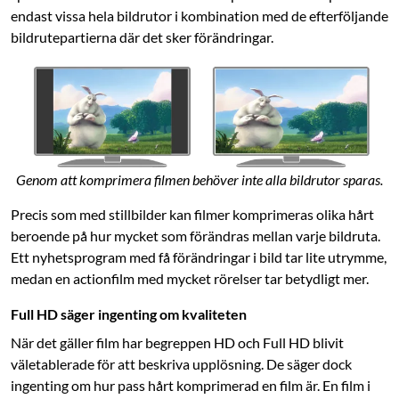
endast vissa hela bildrutor i kombination med de efterföljande
bildrutepartierna där det sker förändringar.
Genom att komprimera filmen behöver inte alla bildrutor sparas.
Precis som med stillbilder kan filmer komprimeras olika hårt
beroende på hur mycket som förändras mellan varje bildruta.
Ett nyhetsprogram med få förändringar i bild tar lite utrymme,
medan en actionfilm med mycket rörelser tar betydligt mer.
Full HD säger ingenting om kvaliteten
När det gäller film har begreppen HD och Full HD blivit
väletablerade för att beskriva upplösning. De säger dock
ingenting om hur pass hårt komprimerad en film är. En film i