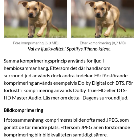
Val av ljudkvalitet i Spotifys iPhone-klient.
Samma komprimeringsprincip används för ljud i
hembiosammanhang. Eftersom det där handlar om
surroundljud används dock andra kodekar. För förstörande
komprimering används exempelvis Dolby Digital och DTS. För
förlustfri komprimering används Dolby True-HD eller DTS-
HD Master Audio. Läs mer om detta i Dagens surroundljud.
Bildkomprimering
I fotosammanhang komprimeras bilder ofta med JPEG, som
gör att de tar mindre plats. Eftersom JPEG är en förstörande
komprimering blir bildkvaliteten samtidigt sämre.