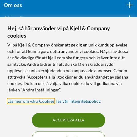
Om oss
Aktuellt
Hej, så här använder vi på Kjell & Company
cookies
Följ oss
Vi på Kjell & Company önskar att ge dig en unik kundupplevelse
och för att kunna göra detta använder vi cookies. Några av dessa
är nödvändiga för att kjell.com ska fungera och kräver inte ditt
samtycke. Andra bidrar till att du ska få en skräddarsydd
Handla från:
upplevelse, unika erbjudanden och anpassade annonser. Genom
att trycka "Acceptera alla" godkänner du användandet av sådana
Sverige
cookies. Du kan också välja vilka cookies du vill godkänna via
Norge
länken "Ändra inställningar".
Läs mer om våra Cookies
,
läs vår Integritetspolicy
.
ACCEPTERA ALLA