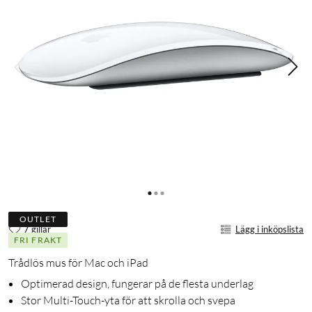
OUTLET
7 gillar
Lägg i inköpslista
FRI FRAKT
Trådlös mus för Mac och iPad
Optimerad design, fungerar på de flesta underlag
Stor Multi-Touch-yta för att skrolla och svepa