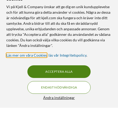
Vi på Kjell & Company önskar att ge dig en unik kundupplevelse
och för att kunna göra detta använder vi cookies. Några av dessa
är nödvändiga för att kjell.com ska fungera och kräver inte ditt
samtycke. Andra bidrar till att du ska få en skräddarsydd
upplevelse, unika erbjudanden och anpassade annonser. Genom
att trycka "Acceptera alla" godkänner du användandet av sådana
cookies. Du kan också välja vilka cookies du vill godkänna via
länken "Ändra inställningar".
Läs mer om våra Cookies
,
läs vår Integritetspolicy
.
ACCEPTERA ALLA
ENDAST NÖDVÄNDIGA
Ändra inställningar
Apple Magic Mouse Vit
FRI FRAKT