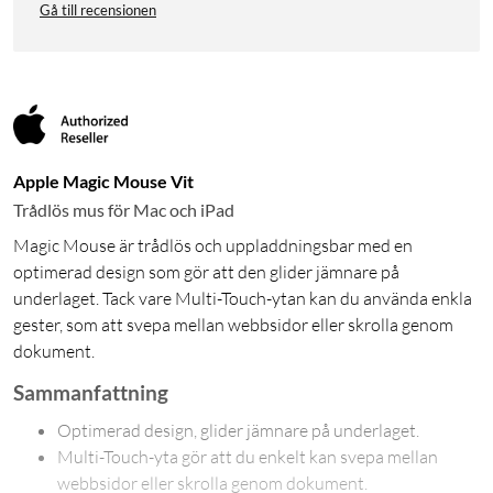
Gå till recensionen
Apple Magic Mouse Vit
Trådlös mus för Mac och iPad
Magic Mouse är trådlös och uppladdningsbar med en
optimerad design som gör att den glider jämnare på
underlaget. Tack vare Multi-Touch-ytan kan du använda enkla
gester, som att svepa mellan webbsidor eller skrolla genom
dokument.
Sammanfattning
Optimerad design, glider jämnare på underlaget.
Multi-Touch-yta gör att du enkelt kan svepa mellan
webbsidor eller skrolla genom dokument.