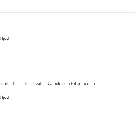
 ljud
ator. Har inte provat ljudkabeln som följer med än.
 ljud