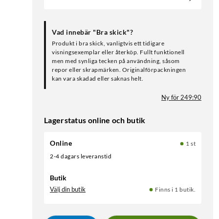
Vad innebär "Bra skick"?
Produkt i bra skick, vanligtvis ett tidigare
visningsexemplar eller återköp. Fullt funktionell
men med synliga tecken på användning, såsom
repor eller skrapmärken. Originalförpackningen
kan vara skadad eller saknas helt.
Ny för 249:90
Lagerstatus online och butik
Online
1 st
2-4 dagars leveranstid
Butik
Välj din butik
Finns i 1 butik.