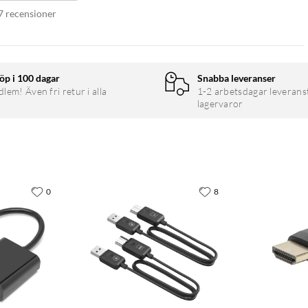
7 recensioner
öp i 100 dagar
Snabba leveranser
em! Även fri retur i alla
1-2 arbetsdagar leverans
lagervaror
0
8