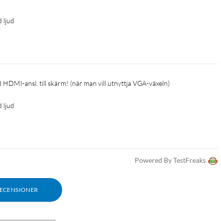
 ljud
 HDMI-ansl. till skärm! (när man vill utnyttja VGA-växeln)
 ljud
Powered By TestFreaks
RECENSIONER