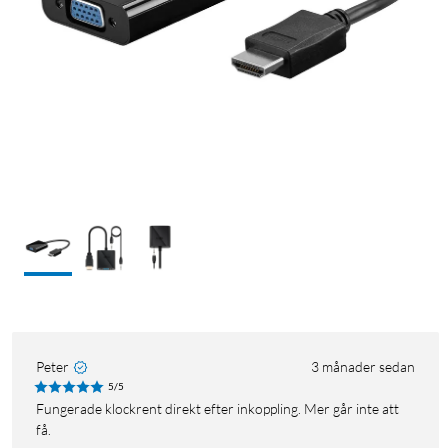
Peter
3 månader sedan
5/5
Fungerade klockrent direkt efter inkoppling. Mer går inte att
få.