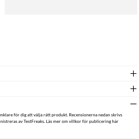
enklare för dig att välja rätt produkt. Recensionerna nedan skrivs
istreras av TestFreaks. Läs mer om villkor för publicering här