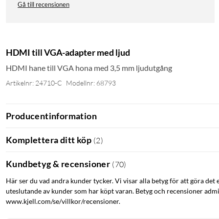
Gå till recensionen
HDMI till VGA-adapter med ljud
HDMI hane till VGA hona med 3,5 mm ljudutgång
Artikelnr: 24710-C
Modellnr: 68793
Producentinformation
Komplettera ditt köp
(
2
)
Kundbetyg & recensioner
(
70
)
Här ser du vad andra kunder tycker. Vi visar alla betyg för att göra det 
uteslutande av kunder som har köpt varan. Betyg och recensioner admin
www.kjell.com/se/villkor/recensioner.