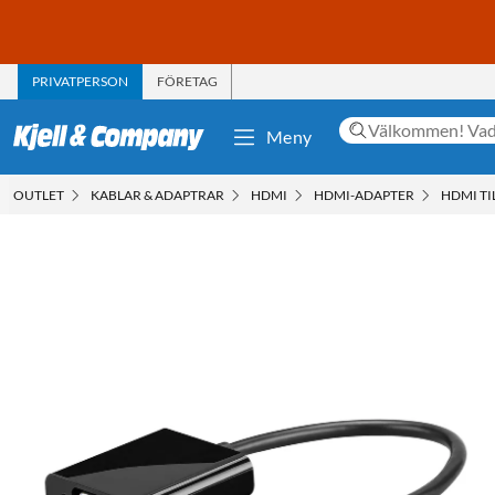
PRIVATPERSON
FÖRETAG
Meny
OUTLET
KABLAR & ADAPTRAR
HDMI
HDMI-ADAPTER
HDMI TI